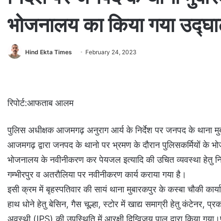
भोजनालय का किया गया उद्घ
Hind Ekta Times
February 24, 2023
रिपोर्ट:आफताब आलम
पुलिस अधीक्षक आजमगढ़ अनुराग आर्य के निर्देश पर जनपद के थाना म
आजमगढ़ द्वारा जनपद के थानो पर भ्रमण के दौरान पुलिसकर्मियों के भोज
भोजनालय के नवीनीकरण कर पेयजल इत्यादि की उचित व्यवस्था हेतु निर्द
गम्भीरपुर व अतरौलिया पर नवीनीकरण कार्य कराया गया है।
इसी क्रम में बृहस्पतिवार की सायं थाना मुबारकपुर के कस्बा चौकी क
हाथ धोने हेतु बेसिन, गैस चूल्हा, स्टोर में खाद्य समाग्री हेतु कंटेन
अवस्थी (IPS) की उपस्थिति में आरक्षी दिग्विजय पाल द्वारा किया गया