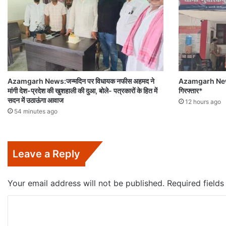
Azamgarh News:जन्मदिन पर विधायक नफीस अहमद ने
Azamgarh News:
मांगी देश-प्रदेश की खुशहाली की दुआ, बोले- पत्रकारों के हित में
गिरफ्तार*
सदन में उठाऊंगा आवाज
12 hours ago
54 minutes ago
Leave a Reply
Your email address will not be published.
Required field
C
o