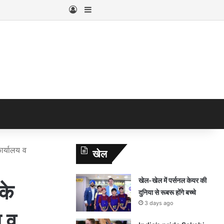
Log In
Sidebar
ार्यालय व
खेल
खेल-खेल में पर्सनल केयर की
के
दुनिया से रूबरू होंगे बच्चे
3 days ago
य व