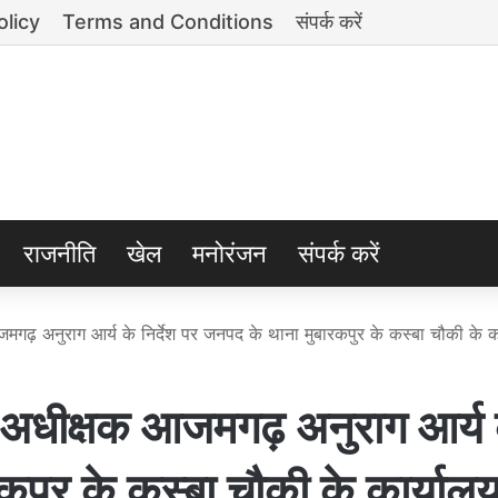
olicy
Terms and Conditions
संपर्क करें
राजनीति
खेल
मनोरंजन
संपर्क करें
अनुराग आर्य के निर्देश पर जनपद के थाना मुबारकपुर के कस्बा चौकी के क
क्षक आजमगढ़ अनुराग आर्य 
रकपुर के कस्बा चौकी के कार्याल