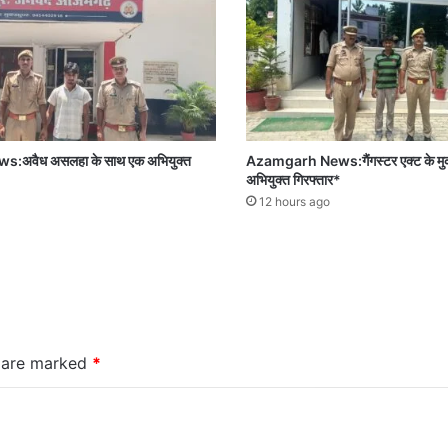
अवैध असलहा के साथ एक अभियुक्त
Azamgarh News:गैंगस्टर एक्ट के मुकदम
अभियुक्त गिरफ्तार*
12 hours ago
s are marked
*