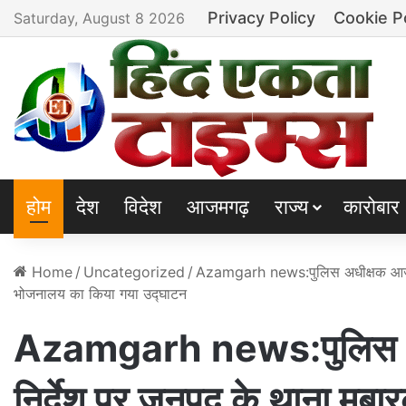
Privacy Policy
Cookie P
Saturday, August 8 2026
होम
देश
विदेश
आजमगढ़
राज्य
कारोबार
Home
/
Uncategorized
/
Azamgarh news:पुलिस अधीक्षक आजमगढ़ 
भोजनालय का किया गया उद्घाटन
Azamgarh news:पुलिस अधी
निर्देश पर जनपद के थाना मुबा