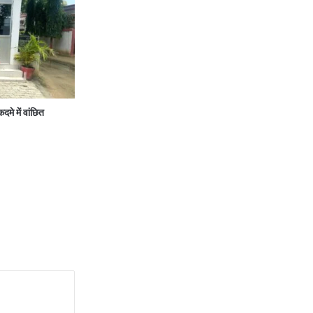
े में वांछित