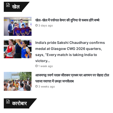
खेल
खेल-खेल में पर्सनल केयर की दुनिया से रूबरू होंगे बच्चे
3 days ago
India’s pride Sakshi Chaudhary confirms
medal at Glasgow CWG 2026 quarters,
says, “Every match is taking India to
victory…
1 week ago
आजमगढ़:स्वर्ण पदक जीतकर प्रथम घर आगमन पर सेहदा टोल
प्लाजा स्वागत में उमड़ा जनसैलाब
3 weeks ago
कारोबार