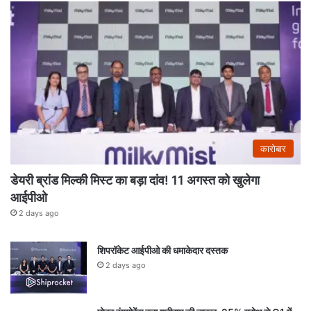
कारोबार
डेयरी ब्रांड मिल्की मिस्ट का बड़ा दांव! 11 अगस्त को खुलेगा
आईपीओ
2 days ago
शिपरॉकेट आईपीओ की धमाकेदार दस्तक
2 days ago