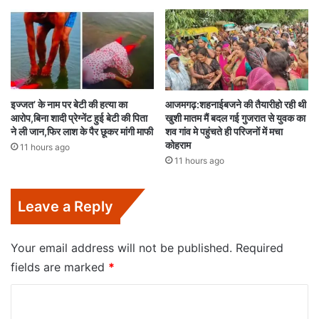
इज्जत’ के नाम पर बेटी की हत्या का
आजमगढ़:शहनाईबजने की तैयारीहो रही थी
आरोप,बिना शादी प्रेग्नेंट हुई बेटी की पिता
खुशी मातम मैं बदल गई गुजरात से युवक का
ने ली जान,फिर लाश के पैर छूकर मांगी माफी
शव गांव मे पहुंचते ही परिजनों में मचा
कोहराम
11 hours ago
11 hours ago
Leave a Reply
Your email address will not be published.
Required
fields are marked
*
C
o