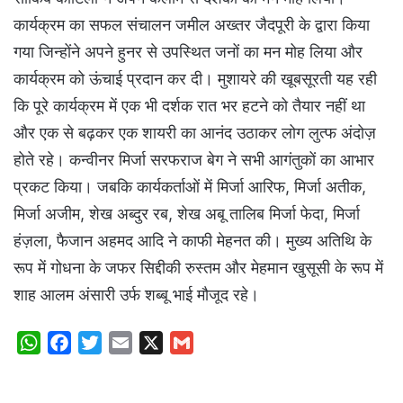
कार्यक्रम का सफल संचालन जमील अख्तर जैदपूरी के द्वारा किया
गया जिन्होंने अपने हुनर से उपस्थित जनों का मन मोह लिया और
कार्यक्रम को ऊंचाई प्रदान कर दी। मुशायरे की खूबसूरती यह रही
कि पूरे कार्यक्रम में एक भी दर्शक रात भर हटने को तैयार नहीं था
और एक से बढ़कर एक शायरी का आनंद उठाकर लोग लुत्फ अंदोज़
होते रहे। कन्वीनर मिर्जा सरफराज बेग ने सभी आगंतुकों का आभार
प्रकट किया। जबकि कार्यकर्ताओं में मिर्जा आरिफ, मिर्जा अतीक,
मिर्जा अजीम, शेख अब्दुर रब, शेख अबू तालिब मिर्जा फेदा, मिर्जा
हंज़ला, फैजान अहमद आदि ने काफी मेहनत की। मुख्य अतिथि के
रूप में गोधना के जफर सिद्दीकी रुस्तम और मेहमान खुसूसी के रूप में
शाह आलम अंसारी उर्फ शब्बू भाई मौजूद रहे।
W
F
T
E
X
G
h
a
w
m
m
a
c
i
a
a