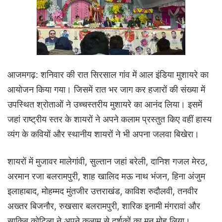
आजमगढ़: शनिवार की रात सिरसाल गांव में आल इंडिया मुशायरे का
आयोजन किया गया। जिसमें रात भर जाग कर हजारों की संख्या में
उपस्थित श्रोताओं ने उच्चस्तरीय मुशायरे का आनंद लिया। इसमें
जहां राष्ट्रीय स्तर के शायरों ने अपने कलाम प्रस्तुत किए वहीं हास्य
व्यंग के कवियों और स्थानीय शायरों ने भी अपना जलवा बिखेरा।
शायरों में मुजावर मालेगांवी, सुल्तान जहां बरेली, दानिश गजल मेरठ,
अरमान रजा बलरामपुरी, शाह खालिद मऊ नाथ भंजन, हिना अंजुम
इलाहाबाद, मोहम्मद मुंतजीर उत्तराखंड, काविश रुदौलवी, तनवीर
अख्तर बिजनौर, रुखसार बलरामपुरी, शारिक इनामी मंगरावां और
साकिब कोटिला ने अपने कलाम से दर्शकों का मन मोह लिया।