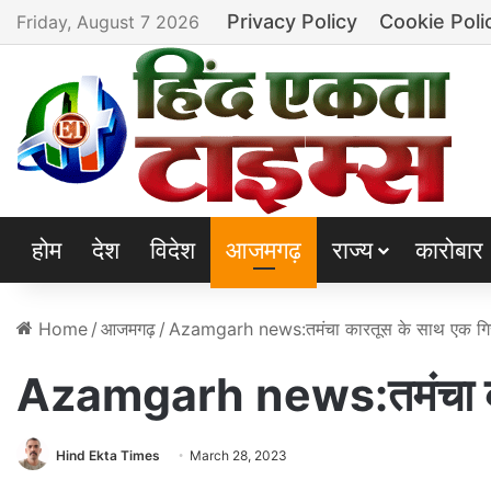
Privacy Policy
Cookie Poli
Friday, August 7 2026
होम
देश
विदेश
आजमगढ़
राज्य
कारोबार
Home
/
आजमगढ़
/
Azamgarh news:तमंचा कारतूस के साथ एक गिरफ
Azamgarh news:तमंचा कार
Hind Ekta Times
March 28, 2023