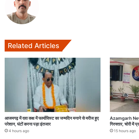
p
o
r
p
k
Related Articles
आजमगढ़ में दवा कक्ष में फार्मासिस्ट का जन्मदिन मनाने से मरीज हुए
Azamgarh News:च
परेशान, घंटों करना पड़ा इंतजार
गिरफ्तार, चोरी में
4 hours ago
15 hours ago