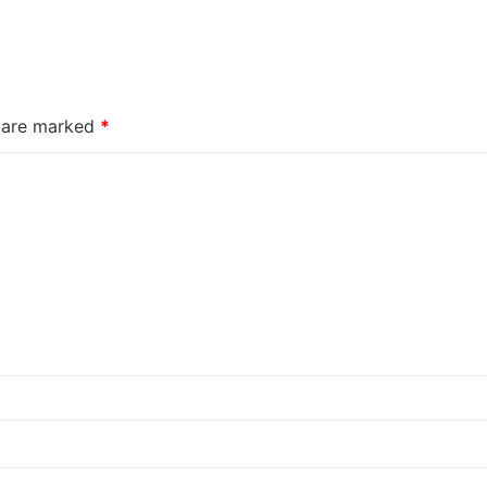
s are marked
*