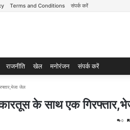
cy
Terms and Conditions
संपर्क करें
राजनीति
खेल
मनोरंजन
संपर्क करें
्तार,भेजा जेल
तूस के साथ एक गिरफ्तार,भे
0