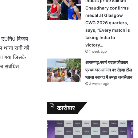
India’s pride Sakshi
Chaudhary confirms
medal at Glasgow
CWG 2026 quarters,
says, “Every match is
taking India to
को उ0नि0 विजय
victory…
ाल थाना रानी की
1 week ago
या गया जिसके
आजमगढ़:स्वर्ण पदक जीतकर
ा संबंधित
प्रथम घर आगमन पर सेहदा टोल
प्लाजा स्वागत में उमड़ा जनसैलाब
3 weeks ago
कारोबार