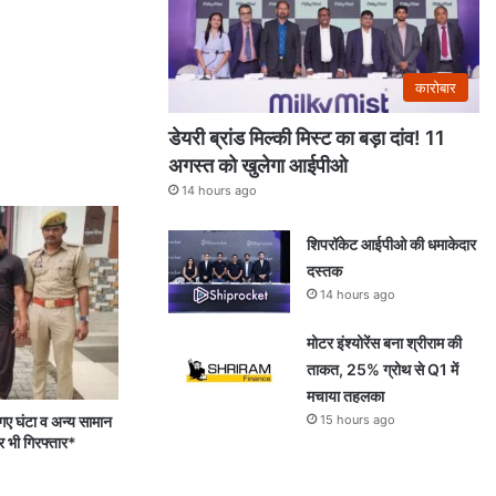
कारोबार
डेयरी ब्रांड मिल्की मिस्ट का बड़ा दांव! 11
अगस्त को खुलेगा आईपीओ
14 hours ago
शिपरॉकेट आईपीओ की धमाकेदार
दस्तक
14 hours ago
मोटर इंश्योरेंस बना श्रीराम की
ताकत, 25% ग्रोथ से Q1 में
मचाया तहलका
15 hours ago
 घंटा व अन्य सामान
र भी गिरफ्तार*