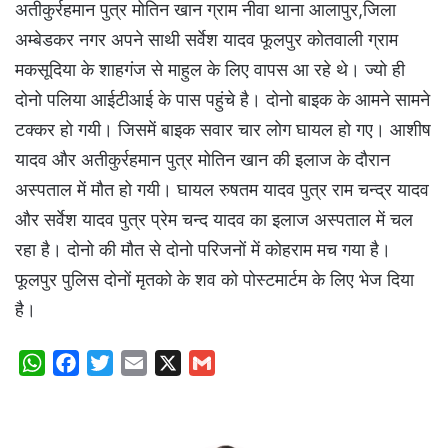
अतीकुर्रहमान पुत्र मोतिन खान ग्राम नीवा थाना आलापुर,जिला
अम्बेडकर नगर अपने साथी सर्वेश यादव फूलपुर कोतवाली ग्राम
मकसूदिया के शाहगंज से माहुल के लिए वापस आ रहे थे। ज्यो ही
दोनो पलिया आईटीआई के पास पहुंचे है। दोनो बाइक के आमने सामने
टक्कर हो गयी। जिसमें बाइक सवार चार लोग घायल हो गए। आशीष
यादव और अतीकुर्रहमान पुत्र मोतिन खान की इलाज के दौरान
अस्पताल में मौत हो गयी। घायल रुषतम यादव पुत्र राम चन्द्र यादव
और सर्वेश यादव पुत्र प्रेम चन्द यादव का इलाज अस्पताल में चल
रहा है। दोनो की मौत से दोनो परिजनों में कोहराम मच गया है।
फूलपुर पुलिस दोनों मृतको के शव को पोस्टमार्टम के लिए भेज दिया
है।
W
F
T
E
X
G
h
a
w
m
m
a
c
i
a
a
t
e
t
i
i