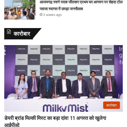
आजमगढ़:स्वर्ण पदक जीतकर प्रथम घर आगमन पर सेहदा टोल
प्लाजा स्वागत में उमड़ा जनसैलाब
3 weeks ago
कारोबार
कारोबार
डेयरी ब्रांड मिल्की मिस्ट का बड़ा दांव! 11 अगस्त को खुलेगा
आईपीओ