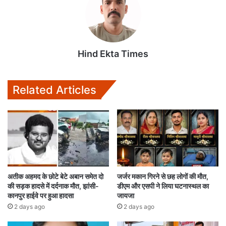
A
o
e
p
o
r
p
k
Hind Ekta Times
Related Articles
अतीक अहमद के छोटे बेटे अबान समेत दो
जर्जर मकान गिरने से छह लोगों की मौत,
की सड़क हादसे में दर्दनाक मौत, झांसी-
डीएम और एसपी ने लिया घटनास्थल का
कानपुर हाईवे पर हुआ हादसा
जायजा
2 days ago
2 days ago