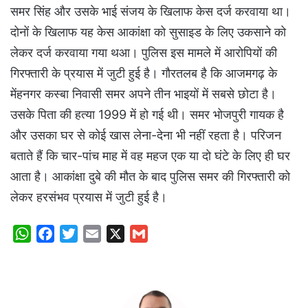
समर सिंह और उसके भाई संजय के खिलाफ केस दर्ज करवाया था।
दोनों के खिलाफ यह केस आकांक्षा को सुसाइड के लिए उकसाने को
लेकर दर्ज करवाया गया थआ। पुलिस इस मामले में आरोपियों की
गिरफ्तारी के प्रयास में जुटी हुई है। गौरतलब है कि आजमगढ़ के
मेंहनगर कस्बा निवासी समर अपने तीन भाइयों में सबसे छोटा है।
उसके पिता की हत्या 1999 में हो गई थी। समर भोजपुरी गायक है
और उसका घर से कोई खास लेना-देना भी नहीं रहता है। परिजन
बताते हैं कि चार-पांच माह में वह महज एक या दो घंटे के लिए ही घर
आता है। आकांक्षा दुबे की मौत के बाद पुलिस समर की गिरफ्तारी को
लेकर हरसंभव प्रयास में जुटी हुई है।
W
F
T
E
X
G
h
a
w
m
m
a
c
i
a
a
t
e
t
i
i
s
b
t
l
l