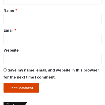
t
*
Name
*
Email
*
Website
Save my name, email, and website in this browser
for the next time I comment.