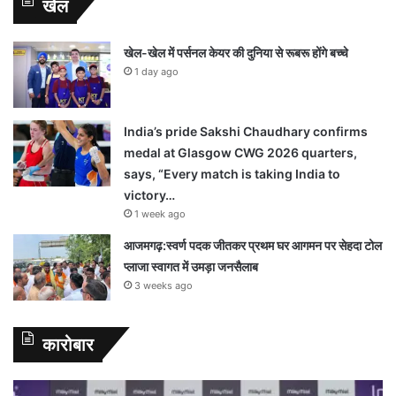
खेल
खेल-खेल में पर्सनल केयर की दुनिया से रूबरू होंगे बच्चे
1 day ago
India’s pride Sakshi Chaudhary confirms
medal at Glasgow CWG 2026 quarters,
says, “Every match is taking India to
victory…
1 week ago
आजमगढ़:स्वर्ण पदक जीतकर प्रथम घर आगमन पर सेहदा टोल
प्लाजा स्वागत में उमड़ा जनसैलाब
3 weeks ago
कारोबार