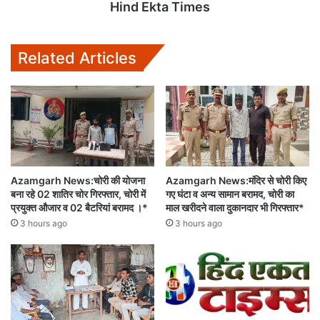
Hind Ekta Times
Related Articles
Azamgarh News:चोरी की योजना
Azamgarh News:मंदिर से चोरी किए
बना रहे 02 शातिर चोर गिरफ्तार, चोरी में
गए घंटा व अन्य सामान बरामद, चोरी का
प्रयुक्त औजार व 02 बैटरियां बरामद ।*
माल खरीदने वाला दुकानदार भी गिरफ्तार*
3 hours ago
3 hours ago