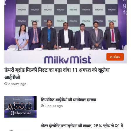
कारोबार
डेयरी ब्रांड मिल्की मिस्ट का बड़ा दांव! 11 अगस्त को खुलेगा
आईपीओ
2 hours ago
शिपरॉकेट आईपीओ की धमाकेदार दस्तक
2 hours ago
मोटर इंश्योरेंस बना श्रीराम की ताकत, 25% ग्रोथ से Q1 में