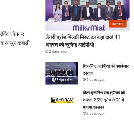
कारोबार
 अरविंद सोनकर
डेयरी ब्रांड मिल्की मिस्ट का बड़ा दांव! 11
मुबारकपुर कबाड़ी
अगस्त को खुलेगा आईपीओ
2 days ago
शिपरॉकेट आईपीओ की धमाकेदार
दस्तक
2 days ago
मोटर इंश्योरेंस बना श्रीराम की
ताकत, 25% ग्रोथ से Q1 में
मचाया तहलका
2 days ago