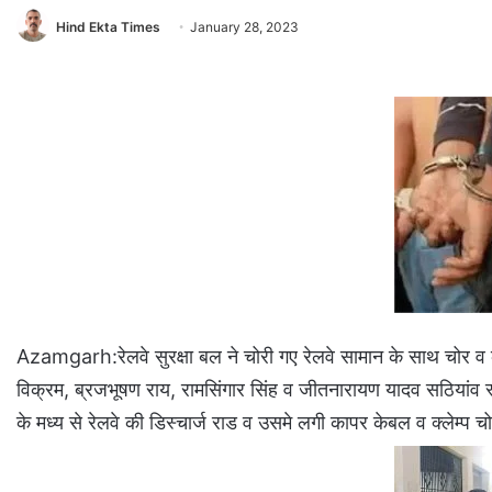
Hind Ekta Times
January 28, 2023
Azamgarh:रेलवे सुरक्षा बल ने चोरी गए रेलवे सामान के साथ चोर व क
विक्रम, ब्रजभूषण राय, रामसिंगार सिंह व जीतनारायण यादव सठियांव 
के मध्य से रेलवे की डिस्चार्ज राड व उसमे लगी कापर केबल व क्लेम्प चोर