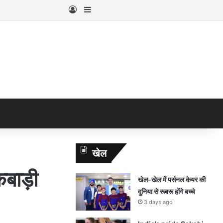
Log In
Sidebar
खेल
बाड़ी
खेल-खेल में पर्सनल केयर की
दुनिया से रूबरू होंगे बच्चे
3 days ago