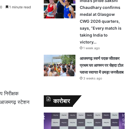
India’s pride Sakshi
0
1 minute read
Chaudhary confirms
medal at Glasgow
CWG 2026 quarters,
says, “Every match is
taking India to
victory…
1 week ago
आजमगढ़:स्वर्ण पदक जीतकर
प्रथम घर आगमन पर सेहदा टोल
प्लाजा स्वागत में उमड़ा जनसैलाब
3 weeks ago
प निरीक्षक
कारोबार
ंव-आजमगढ़ स्टेशन