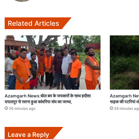
Related Articles
Azamgarh News:बोल बम के जयकारों के साथ हदीशा
Azamgarh News:पवई
दयालपुर से रवाना हुआ कांवरिया संघ का जत्था,
सड़क की पटरियां धं
36 minutes ago
39 minutes ag
Leave a Reply