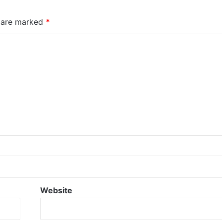
s are marked
*
Website