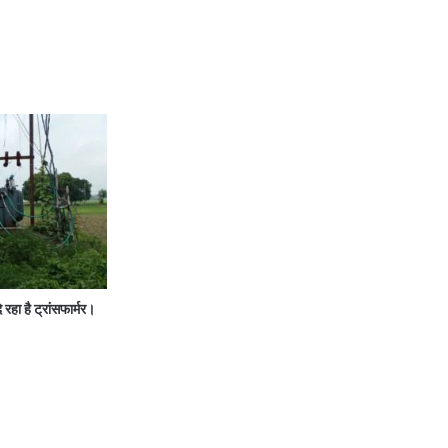
ा है ट्रांसफार्मर।