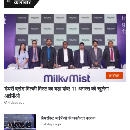
कारोबार
कारोबार
डेयरी ब्रांड मिल्की मिस्ट का बड़ा दांव! 11 अगस्त को खुलेगा
आईपीओ
4 days ago
शिपरॉकेट आईपीओ की धमाकेदार दस्तक
4 days ago