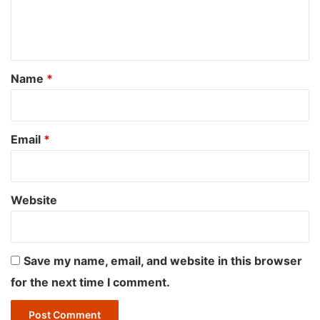
e
n
t
*
Name
*
Email
*
Website
Save my name, email, and website in this browser
for the next time I comment.