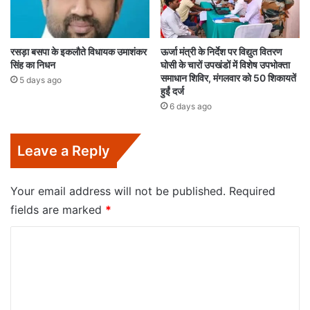
रसड़ा बसपा के इकलौते विधायक उमाशंकर
ऊर्जा मंत्री के निर्देश पर विद्युत वितरण
सिंह का निधन
घोसी के चारों उपखंडों में विशेष उपभोक्ता
समाधान शिविर, मंगलवार को 50 शिकायतें
5 days ago
हुईं दर्ज
6 days ago
Leave a Reply
Your email address will not be published.
Required
fields are marked
*
C
o
m
m