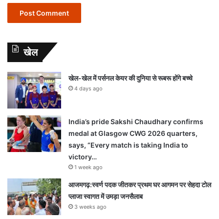
खेल
खेल-खेल में पर्सनल केयर की दुनिया से रूबरू होंगे बच्चे
4 days ago
India’s pride Sakshi Chaudhary confirms
medal at Glasgow CWG 2026 quarters,
says, “Every match is taking India to
victory…
1 week ago
आजमगढ़:स्वर्ण पदक जीतकर प्रथम घर आगमन पर सेहदा टोल
प्लाजा स्वागत में उमड़ा जनसैलाब
3 weeks ago