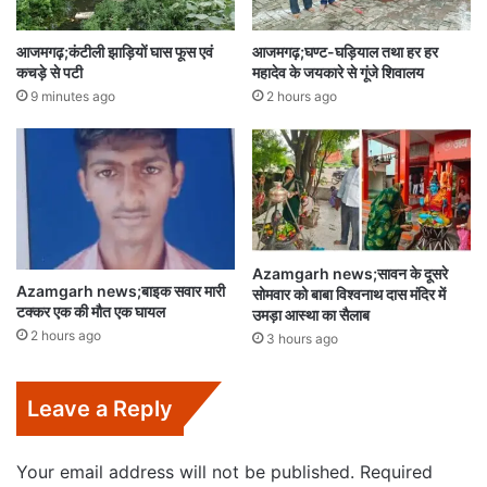
आजमगढ़;कंटीली झाड़ियों घास फूस एवं
आजमगढ़;घण्ट-घड़ियाल तथा हर हर
कचड़े से पटी
महादेव के जयकारे से गूंजे शिवालय
9 minutes ago
2 hours ago
Azamgarh news;सावन के दूसरे
Azamgarh news;बाइक सवार मारी
सोमवार को बाबा विश्वनाथ दास मंदिर में
टक्कर एक की मौत एक घायल
उमड़ा आस्था का सैलाब
2 hours ago
3 hours ago
Leave a Reply
Your email address will not be published.
Required