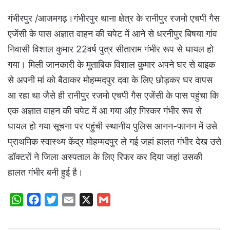
गंभीरपुर /आजमगढ़।गंभीरपुर थाना क्षेत्र के रानीपुर रजमो एचपी गैस
एजेंसी के पास अज्ञात वाहन की चपेट में आने से धरनीपुर बिषया गांव
निवासी विशाल कुमार 22वर्ष पुत्र सीताराम गंभीर रूप से घायल हो
गया। मिली जानकारी के मुताबिक विशाल कुमार अपने घर से बाइक
से अपनी मां को बैठाकर मोहम्मदपुर दवा के लिए छोड़कर घर वापस
आ रहा था जैसे ही रानीपुर रजमो एचपी गैस एजेंसी के पास पहुंचा कि
एक अज्ञात वाहन की चपेट में आ गया औऱ गिरकर गंभीर रूप से
घायल हो गया सूचना पर पहुंची स्थानीय पुलिस आनन-फानन में उसे
प्राथमिक स्वास्थ्य केंद्र मोहम्मदपुर ले गई जहां हालत गंभीर देख उसे
डॉक्टरों ने जिला अस्पताल के लिए रिफर कर दिया जहां उसकी
हालत गंभीर बनी हुई है।
W
F
T
E
X
G
h
a
w
m
m
a
c
i
a
a