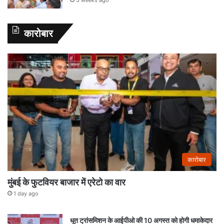
कारोबार
कारोबार
मुंबई के फुटवियर बाजार में एरेटो का वार
1 day ago
धूत ट्रांसमिशन के आईपीओ की 10 अगस्त को होगी धमाकेदार