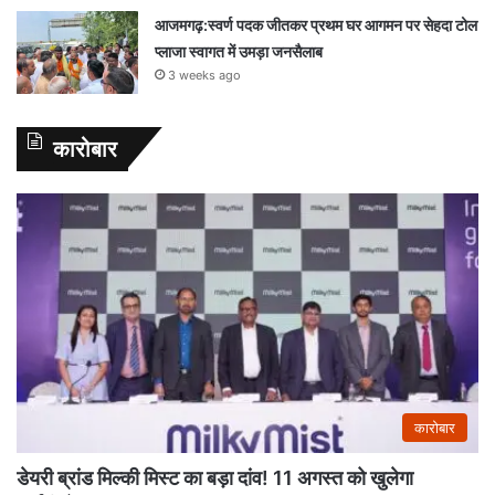
आजमगढ़:स्वर्ण पदक जीतकर प्रथम घर आगमन पर सेहदा टोल
प्लाजा स्वागत में उमड़ा जनसैलाब
3 weeks ago
कारोबार
कारोबार
डेयरी ब्रांड मिल्की मिस्ट का बड़ा दांव! 11 अगस्त को खुलेगा