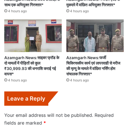
साथ एक अभियुक्त गिरफ्तार*
मुकदमे में वांछित अभियुक्त गिरफ्तार*
4 hours ago
4 hours ago
Azamgarh News:साइबर फ्रॉड के
Azamgarh News:फर्जी
दो मामलों में पीड़ितों को कुल
चिकित्सकीय कार्य एवं लापरवाही से मरीज
₹30,999.93 की धनराशि कराई गई
की मृत्यु के मामले में वांछित नर्सिंग होम
वापस*
संचालक गिरफ्तार*
4 hours ago
4 hours ago
Leave a Reply
Your email address will not be published.
Required
fields are marked
*