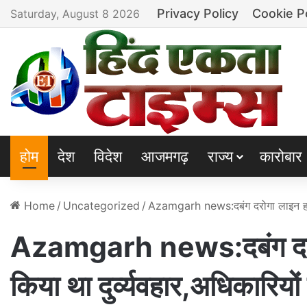
Privacy Policy
Cookie P
Saturday, August 8 2026
होम
देश
विदेश
आजमगढ़
राज्य
कारोबार
Home
/
Uncategorized
/
Azamgarh news:दबंग दरोगा लाइन हाजिर
Azamgarh news:दबंग दरोग
किया था दुर्व्यवहार,अधिकारियो