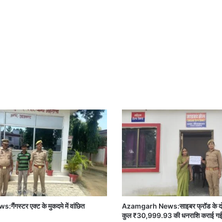
ंगस्टर एक्ट के मुकदमे में वांछित
Azamgarh News:साइबर फ्रॉड के दो मामल
*
कुल ₹30,999.93 की धनराशि कराई गई