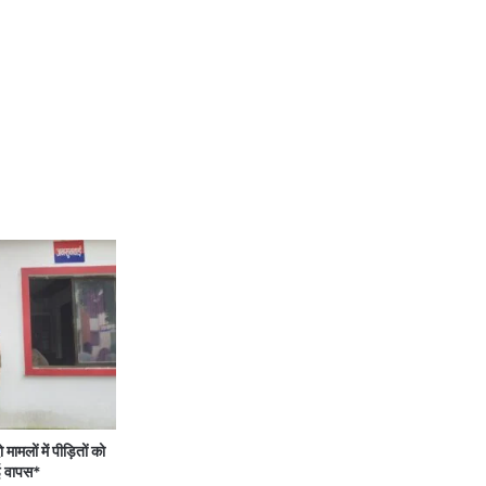
ों में पीड़ितों को
 वापस*