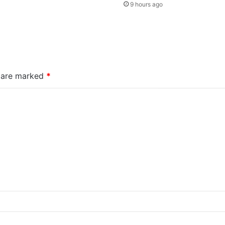
9 hours ago
s are marked
*