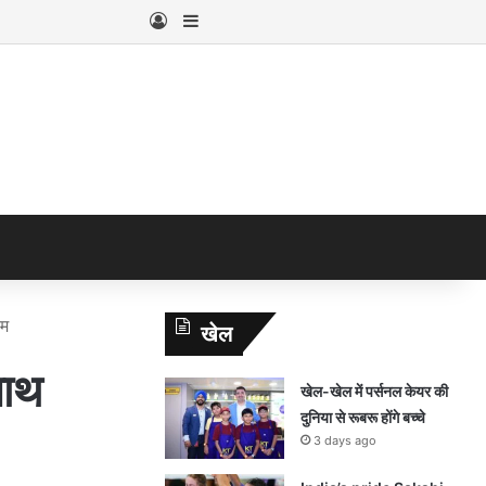
Log In
Sidebar
ाम
खेल
साथ
खेल-खेल में पर्सनल केयर की
दुनिया से रूबरू होंगे बच्चे
3 days ago