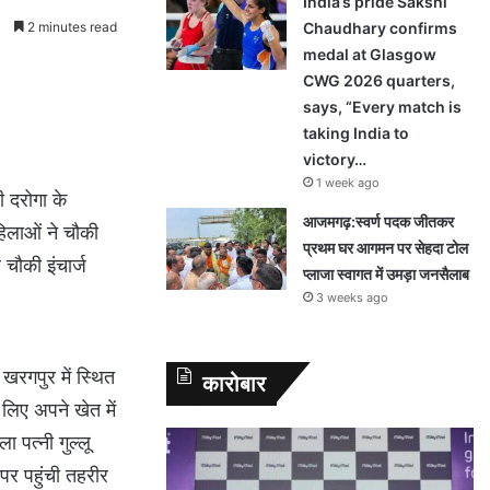
India’s pride Sakshi
0
2 minutes read
Chaudhary confirms
medal at Glasgow
CWG 2026 quarters,
says, “Every match is
taking India to
victory…
1 week ago
ी दरोगा के
आजमगढ़:स्वर्ण पदक जीतकर
हिलाओं ने चौकी
प्रथम घर आगमन पर सेहदा टोल
चौकी इंचार्ज
प्लाजा स्वागत में उमड़ा जनसैलाब
3 weeks ago
खरगपुर में स्थित
कारोबार
लिए अपने खेत में
 पत्नी गुल्लू
पर पहुंची तहरीर