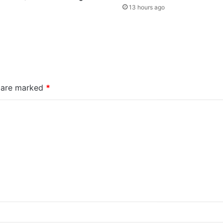
13 hours ago
s are marked
*