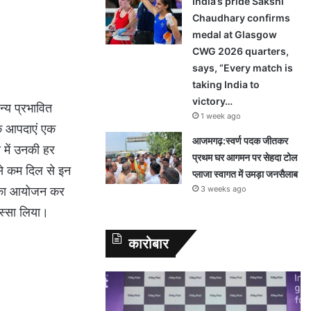
India’s pride Sakshi
Chaudhary confirms
medal at Glasgow
CWG 2026 quarters,
says, “Every match is
taking India to
victory…
्य प्रभावित
1 week ago
तिक आपदाएं एक
आजमगढ़:स्वर्ण पदक जीतकर
 में उनकी हर
प्रथम घर आगमन पर सेहदा टोल
से कम दिल से इन
प्लाजा स्वागत में उमड़ा जनसैलाब
3 weeks ago
मों का आयोजन कर
िस्सा लिया।
कारोबार