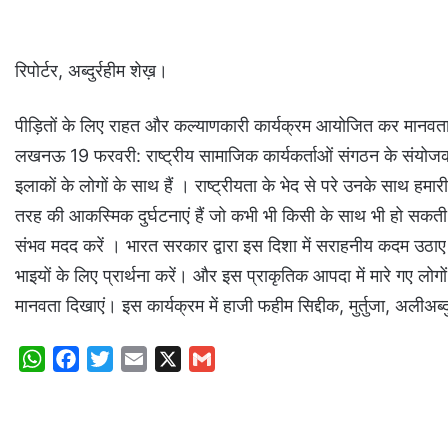
रिपोर्टर, अब्दुर्रहीम शेख़।
पीड़ितों के लिए राहत और कल्याणकारी कार्यक्रम आयोजित कर मानवत
लखनऊ 19 फरवरी: राष्ट्रीय सामाजिक कार्यकर्ताओं संगठन के संयोजक म
इलाकों के लोगों के साथ हैं । राष्ट्रीयता के भेद से परे उनके साथ ह
तरह की आकस्मिक दुर्घटनाएं हैं जो कभी भी किसी के साथ भी हो सकती
संभव मदद करें । भारत सरकार द्वारा इस दिशा में सराहनीय कदम उठाए
भाइयों के लिए प्रार्थना करें। और इस प्राकृतिक आपदा में मारे गए लोगो
मानवता दिखाएं। इस कार्यक्रम में हाजी फहीम सिद्दीक, मुर्तुजा, अलीअब्
W
F
T
E
X
G
h
a
w
m
m
a
c
i
a
a
t
e
t
i
i