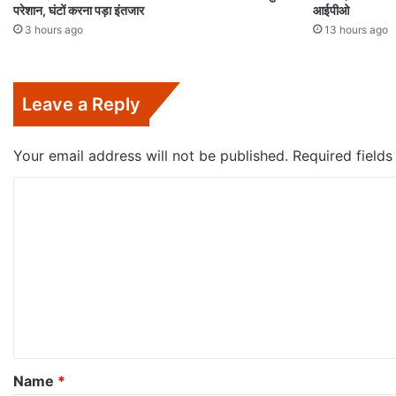
परेशान, घंटों करना पड़ा इंतजार
आईपीओ
3 hours ago
13 hours ago
Leave a Reply
Your email address will not be published.
Required field
C
o
m
m
e
n
t
*
Name
*