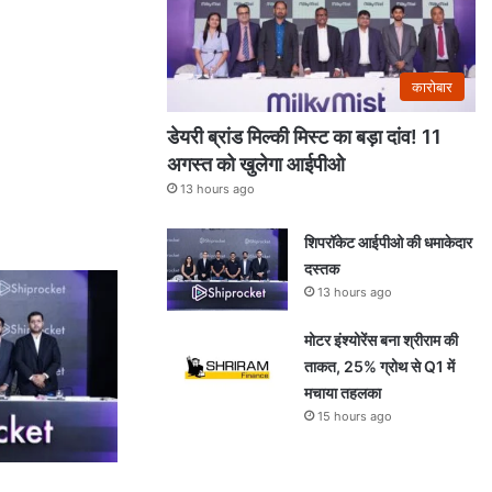
कारोबार
डेयरी ब्रांड मिल्की मिस्ट का बड़ा दांव! 11
अगस्त को खुलेगा आईपीओ
13 hours ago
शिपरॉकेट आईपीओ की धमाकेदार
दस्तक
13 hours ago
मोटर इंश्योरेंस बना श्रीराम की
ताकत, 25% ग्रोथ से Q1 में
मचाया तहलका
15 hours ago