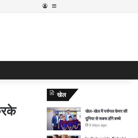
Log In
Sidebar
खेल
करके
खेल-खेल में पर्सनल केयर की
दुनिया से रूबरू होंगे बच्चे
3 days ago