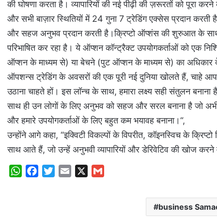
की घोषणा करता है। व्यापारियों की नई पीढ़ी की ज़रूरतों को पूरा कर
और सभी बाज़ार स्थितियों में 24 गुना 7 ट्रेडिंग एक्सेस प्रदान करती
और सहज अनुभव प्रदान करती है।क्रिप्टो ऑप्शंस की शुरुआत के साथ कॉ
परिभाषित कर रहा है। ये ऑप्शन कॉन्ट्रैक्ट उपयोगकर्ताओं को एक निश्चित
ऑप्शन के माध्यम से) या बेचने (पुट ऑप्शन के माध्यम से) का अधिकार देत
ऑपशन्स ट्रेडिंग के अवसरों की एक पूरी नई दुनिया खोलते हैं, चाहे 
उठाना चाहते हों। इस लॉन्च के साथ, हमारा लक्ष्य सही संतुलन बनान
साथ ही उन लोगों के लिए अनुभव को सहज और सरल बनाना है जो अभी-अभ
और हमारे उपयोगकर्ताओं के लिए बहुत कम भयावह बनाना।“,
उन्होंने आगे कहा, “इक्विटी विकल्पों के विपरीत, कॉइनस्विच के क्रिप्
साथ आते हैं, जो उन्हें अनुभवी व्यापारियों और डेरिवेटिव की खोज करन
W
F
T
E
X
G
h
a
w
m
m
a
c
i
a
a
business Sama
t
e
t
i
i