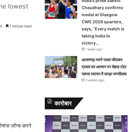
India’s pride Sakshi
the lowest
Chaudhary confirms
medal at Glasgow
CWG 2026 quarters,
0
1 minute read
says, “Every match is
taking India to
victory…
1 week ago
आजमगढ़:स्वर्ण पदक जीतकर
प्रथम घर आगमन पर सेहदा टोल
प्लाजा स्वागत में उमड़ा जनसैलाब
3 weeks ago
कारोबार
ऑप्शंस लॉन्च करने