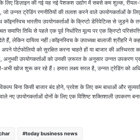
ने के लिए डिज़ाइन की गई यह नई पेशकश उद्योग में सबसे कम शुल्क, रीयल-
 है, जो उन्नत ट्रेडिंग रणनीतियों की तलाश करने वाले उपयोगकर्ताओं के ल
इनस्विच भारतीय उपयोगकर्ताओं के क्रिप्टो डेरिवेटिव्स से जुड़ने के त
 समाप्ति तिथि से पहले एक पूर्व निर्धारित मूल्य पर एक क्रिप्टो परिसंपत
े हैं, लेकिन दायित्व नहीं।कॉइनस्विच के उपाध्यक्ष बालाजी श्रीहरि ने कहा
आप अपने पोर्टफोलियो को सुरक्षित करना चाहते हों या बाजार की अस्थिरत
ा है, अनुभवी उपयोगकर्ताओं को उनकी ज़रूरत के अनुसार उन्नत उपकरण प्
ी खोज शुरू कर रहे हैं। हमारा लक्ष्य सरल है, उन्नत ट्रेडिंग को अ
टो विकल्प बिना किसी बाजार बंद होने, प्रवेश के लिए कम बाधाओं और सुव्यव
े वाले नए उपयोगकर्ताओं दोनों के लिए एक विशिष्ट शक्तिशाली उपकरण बनात
char
today business news