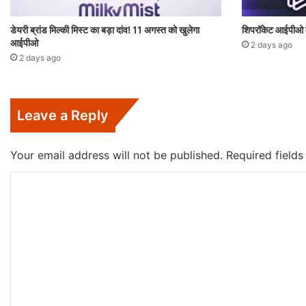
डेयरी ब्रांड मिल्की मिस्ट का बड़ा दांव! 11 अगस्त को खुलेगा
शिपरॉकेट आईपीओ 
आईपीओ
2 days ago
2 days ago
Leave a Reply
Your email address will not be published.
Required field
C
o
m
m
e
n
t