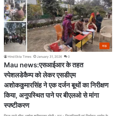
मऊ
Hind Ekta Times
January 31, 2026
0
Mau news:एसआईआर के तहत
स्पेशलडेकैम्प को लेकर एसडीएम
अशोककुमारसिंह ने एक दर्जन बूथों का निरीक्षण
किया, अनुपस्थित पाने पर बीएलओ से मांगा
स्पष्टीकरण
जिला ब्यूरो चीफ अशोक श्रीवास्तव घोसी। मऊ। जिलाधिकारी एवं निर्वाचन आयोग के