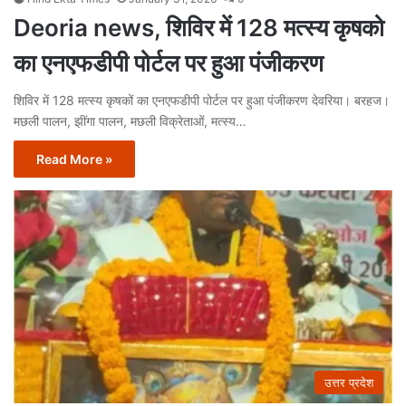
Deoria news, शिविर में 128 मत्स्य कृषको
का एनएफडीपी पोर्टल पर हुआ पंजीकरण
शिविर में 128 मत्स्य कृषकों का एनएफडीपी पोर्टल पर हुआ पंजीकरण देवरिया। बरहज।
मछली पालन, झींगा पालन, मछली विक्रेताओं, मत्स्य…
Read More »
उत्तर प्रदेश