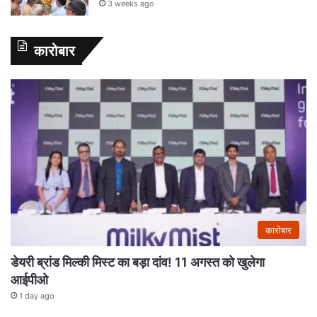
3 weeks ago
कारोबार
कारोबार
डेयरी ब्रांड मिल्की मिस्ट का बड़ा दांव! 11 अगस्त को खुलेगा
आईपीओ
1 day ago