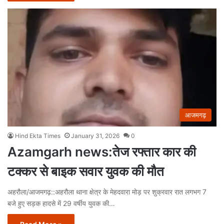
आजमगढ़
Hind Ekta Times
January 31, 2026
0
Azamgarh news:तेज रफ्तार कार की
टक्कर से बाइक सवार युवक की मौत
अहरौला/आजमगढ़::अहरौला थाना क्षेत्र के मेहदवारा मोड़ पर शुक्रवार रात लगभग 7
बजे हुए सड़क हादसे में 29 वर्षीय युवक की…