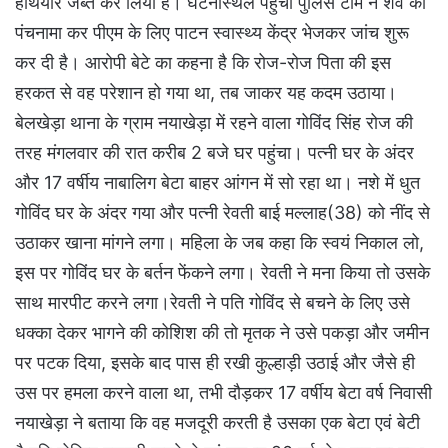
हथियार जब्त कर लिया है। घटनास्थल पहुंची पुलिस टीम ने शव का
पंचनामा कर पीएम के लिए पाटन स्वास्थ्य केंद्र भेजकर जांच शुरू
कर दी है। आरोपी बेटे का कहना है कि रोज-रोज पिता की इस
हरकत से वह परेशान हो गया था, तब जाकर यह कदम उठाया।
बेलखेड़ा थाना के ग्राम नयाखेड़ा में रहने वाला गोविंद सिंह रोज की
तरह मंगलवार की रात करीब 2 बजे घर पहुंचा। पत्नी घर के अंदर
और 17 वर्षीय नाबालिग बेटा बाहर आंगन में सो रहा था। नशे में धुत
गोविंद घर के अंदर गया और पत्नी रेवती बाई मल्लाह(38) को नींद से
उठाकर खाना मांगने लगा। महिला के जब कहा कि स्वयं निकाल लो,
इस पर गोविंद घर के बर्तन फेंकने लगा। रेवती ने मना किया तो उसके
साथ मारपीट करने लगा।रेवती ने पति गोविंद से बचने के लिए उसे
धक्का देकर भागने की कोशिश की तो मृतक ने उसे पकड़ा और जमीन
पर पटक दिया, इसके बाद पास ही रखी कुल्हाड़ी उठाई और जैसे ही
उस पर हमला करने वाला था, तभी दौड़कर 17 वर्षीय बेटा वर्ष निवासी
नयाखेड़ा ने बताया कि वह मजदूरी करती है उसका एक बेटा एवं बेटी