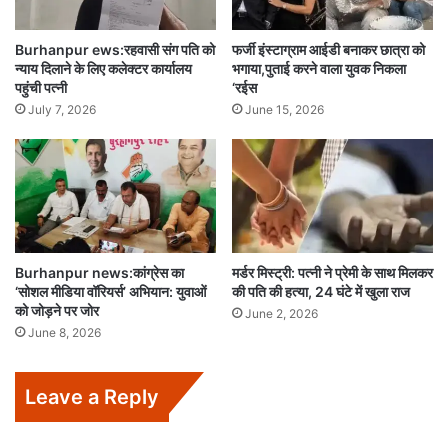
Burhanpur ews:रहवासी संग पति को
फर्जी इंस्टाग्राम आईडी बनाकर छात्रा को
न्याय दिलाने के लिए कलेक्टर कार्यालय
भगाया,पुताई करने वाला युवक निकला
पहुंची पत्नी
‘रईस
July 7, 2026
June 15, 2026
Burhanpur news:कांग्रेस का
मर्डर मिस्ट्री: पत्नी ने प्रेमी के साथ मिलकर
‘सोशल मीडिया वॉरियर्स’ अभियान: युवाओं
की पति की हत्या, 24 घंटे में खुला राज
को जोड़ने पर जोर
June 2, 2026
June 8, 2026
Leave a Reply