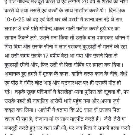
है पति गोविन्द मजदूरी करते थे एवं लगभग 20 वर्ष से शराब का नशा
करते थे तथा उससे एवं बच्चों के साथ मारपीट करते थे। दिनंाक
10-6-25 को वह एवं बेटी घर की परछी में खाना बना रहे थे रात
लगभग 8 बजे पति गोविन्द आकर गाली गलौज करते हुये घर का
सामान फैंकने लगे, उसने मना किया तो उसके बाल पकड़कर आंगन में
गिरा दिया और उसके सीना में लात रखकर कुल्हाड़ी से मारने को रहा
था उसी समय उसके 17 वर्षीय बेटा आ गया और उसने पिता से
कुल्हाड़ी छीनी और, फिर उसी से पिता गोविंद पर हमला कर दिया।
अचानक हुए हमले में मृतक के कमर, दाहिने तरफ कान के नीचे, कंधे
एवं पीठ में गंभीर चोट आईं और घटनास्थल पर ही उसकी मौत हो
गई। तड़के सुबह परिजनों ने बेलखेड़ा थाना पुलिस को सूचना दी, पर
उसके पहले ही नाबालिग आरोपी थाने पहुंच गया और अपना जुर्म
कबूल कर लिया। आरोपी ने बताया कि 20 साल से उसका पिता
शराब पी रहा है, रोजाना मां के साथ मारपीट करते है। जैसे-तैसे मां
मजदूरी करते हुए घर चला रही थी, पर जब पिता ने उनकी हत्या करने