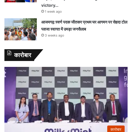
victory…
1 week ago
आजमगढ़:स्वर्ण पदक जीतकर प्रथम घर आगमन पर सेहदा टोल
प्लाजा स्वागत में उमड़ा जनसैलाब
3 weeks ago
कारोबार
कारोबार