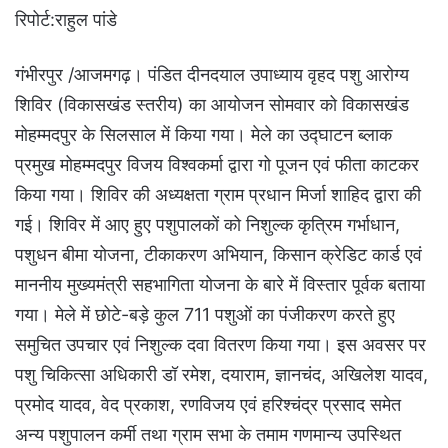
रिपोर्ट:राहुल पांडे
गंभीरपुर /आजमगढ़। पंडित दीनदयाल उपाध्याय वृहद पशु आरोग्य
शिविर (विकासखंड स्तरीय) का आयोजन सोमवार को विकासखंड
मोहम्मदपुर के सिलसाल में किया गया। मेले का उद्घाटन ब्लाक
प्रमुख मोहम्मदपुर विजय विश्वकर्मा द्वारा गो पूजन एवं फीता काटकर
किया गया। शिविर की अध्यक्षता ग्राम प्रधान मिर्जा शाहिद द्वारा की
गई। शिविर में आए हुए पशुपालकों को निशुल्क कृत्रिम गर्भाधान,
पशुधन बीमा योजना, टीकाकरण अभियान, किसान क्रेडिट कार्ड एवं
माननीय मुख्यमंत्री सहभागिता योजना के बारे में विस्तार पूर्वक बताया
गया। मेले में छोटे-बड़े कुल 711 पशुओं का पंजीकरण करते हुए
समुचित उपचार एवं निशुल्क दवा वितरण किया गया। इस अवसर पर
पशु चिकित्सा अधिकारी डॉ रमेश, दयाराम, ज्ञानचंद, अखिलेश यादव,
प्रमोद यादव, वेद प्रकाश, रणविजय एवं हरिश्चंद्र प्रसाद समेत
अन्य पशुपालन कर्मी तथा ग्राम सभा के तमाम गणमान्य उपस्थित