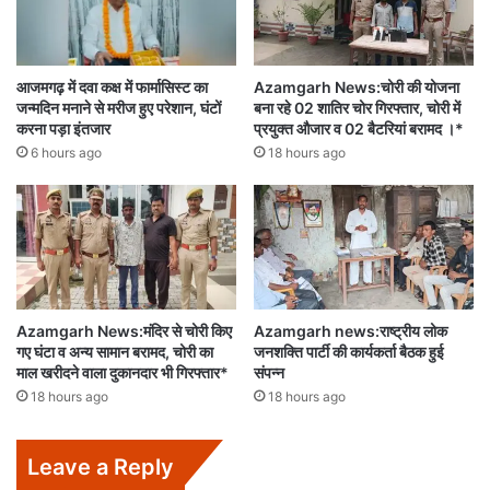
आजमगढ़ में दवा कक्ष में फार्मासिस्ट का
Azamgarh News:चोरी की योजना
जन्मदिन मनाने से मरीज हुए परेशान, घंटों
बना रहे 02 शातिर चोर गिरफ्तार, चोरी में
करना पड़ा इंतजार
प्रयुक्त औजार व 02 बैटरियां बरामद ।*
6 hours ago
18 hours ago
Azamgarh News:मंदिर से चोरी किए
Azamgarh news:राष्ट्रीय लोक
गए घंटा व अन्य सामान बरामद, चोरी का
जनशक्ति पार्टी की कार्यकर्ता बैठक हुई
माल खरीदने वाला दुकानदार भी गिरफ्तार*
संपन्न
18 hours ago
18 hours ago
Leave a Reply