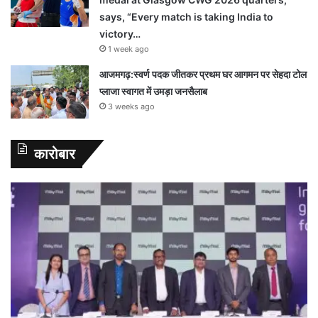
says, “Every match is taking India to
victory…
1 week ago
आजमगढ़:स्वर्ण पदक जीतकर प्रथम घर आगमन पर सेहदा टोल
प्लाजा स्वागत में उमड़ा जनसैलाब
3 weeks ago
कारोबार