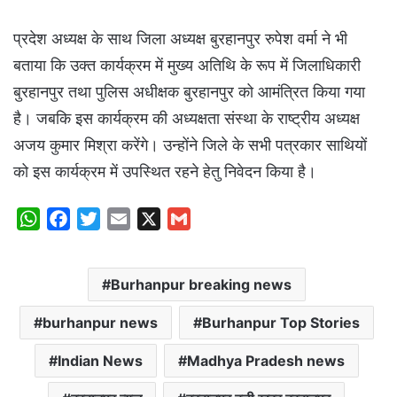
प्रदेश अध्यक्ष के साथ जिला अध्यक्ष बुरहानपुर रुपेश वर्मा ने भी
बताया कि उक्त कार्यक्रम में मुख्य अतिथि के रूप में जिलाधिकारी
बुरहानपुर तथा पुलिस अधीक्षक बुरहानपुर को आमंत्रित किया गया
है। जबकि इस कार्यक्रम की अध्यक्षता संस्था के राष्ट्रीय अध्यक्ष
अजय कुमार मिश्रा करेंगे। उन्होंने जिले के सभी पत्रकार साथियों
को इस कार्यक्रम में उपस्थित रहने हेतु निवेदन किया है।
W
F
T
E
X
G
h
a
w
m
m
a
c
i
a
a
Burhanpur breaking news
t
e
t
i
i
s
b
t
l
l
burhanpur news
Burhanpur Top Stories
A
o
e
p
o
r
Indian News
Madhya Pradesh news
p
k