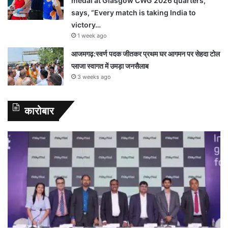
medal at Glasgow CWG 2026 quarters,
says, “Every match is taking India to
victory…
1 week ago
आजमगढ़:स्वर्ण पदक जीतकर प्रथम घर आगमन पर सेहदा टोल
प्लाजा स्वागत में उमड़ा जनसैलाब
3 weeks ago
कारोबार