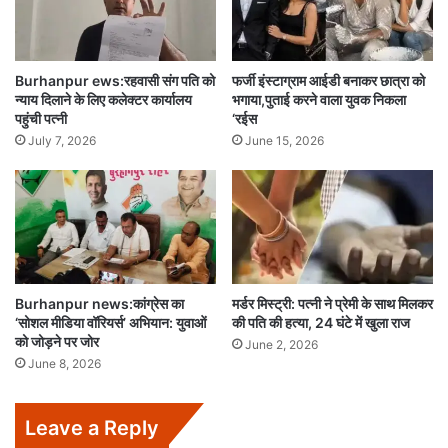
Burhanpur ews:रहवासी संग पति को
फर्जी इंस्टाग्राम आईडी बनाकर छात्रा को
न्याय दिलाने के लिए कलेक्टर कार्यालय
भगाया,पुताई करने वाला युवक निकला
पहुंची पत्नी
‘रईस
July 7, 2026
June 15, 2026
Burhanpur news:कांग्रेस का
मर्डर मिस्ट्री: पत्नी ने प्रेमी के साथ मिलकर
‘सोशल मीडिया वॉरियर्स’ अभियान: युवाओं
की पति की हत्या, 24 घंटे में खुला राज
को जोड़ने पर जोर
June 2, 2026
June 8, 2026
Leave a Reply