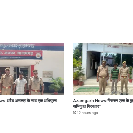
अवैध असलहा के साथ एक अभियुक्त
Azamgarh News:गैंगस्टर एक्ट के मुकदम
अभियुक्त गिरफ्तार*
12 hours ago