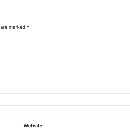
s are marked
*
Website