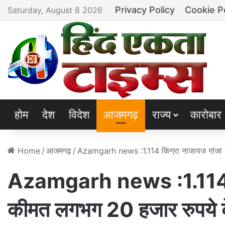
Privacy Policy
Cookie P
Saturday, August 8 2026
होम
देश
विदेश
आजमगढ़
राज्य
कारोबार
Home
/
आजमगढ़
/
Azamgarh news :1.114 किग्रा नाजायज गांजा 
Azamgarh news :1.114 कि
कीमत लगभग 20 हजार रुपये क