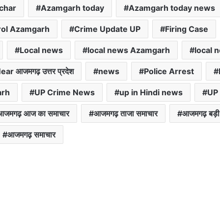
char
Azamgarh today
Azamgarh today news
rol Azamgarh
Crime Update UP
Firing Case
Local news
local news Azamgarh
local 
ear आजमगढ़ उत्तर प्रदेश
news
Police Arrest
arh
UP Crime News
up in Hindi news
UP
आजमगढ़ आज का समाचार
आजमगढ़ ताजा समाचार
आजमगढ़ बड़
आजमगढ़ समाचार