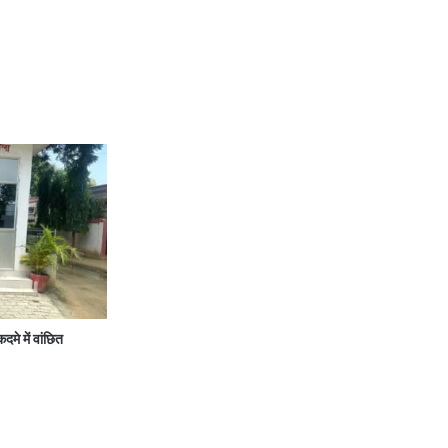
े में वांछित