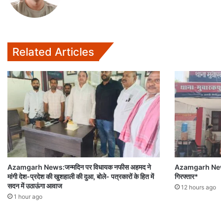
Related Articles
Azamgarh News:जन्मदिन पर विधायक नफीस अहमद ने
Azamgarh News:
मांगी देश-प्रदेश की खुशहाली की दुआ, बोले- पत्रकारों के हित में
गिरफ्तार*
सदन में उठाऊंगा आवाज
12 hours ago
1 hour ago