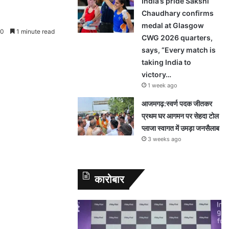
India’s pride Sakshi
Chaudhary confirms
medal at Glasgow
0
1 minute read
CWG 2026 quarters,
says, “Every match is
taking India to
victory…
1 week ago
आजमगढ़:स्वर्ण पदक जीतकर
प्रथम घर आगमन पर सेहदा टोल
प्लाजा स्वागत में उमड़ा जनसैलाब
3 weeks ago
कारोबार