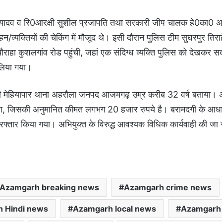
 यादव व रि0आरक्षी सुशील प्रजापति तथा सरकारी जीप चालक हे0का0 
वाहन/व्यक्तियों की चेकिंग में मौजूद थे। इसी दौरान पुलिस टीम सुघरपुर तिर
ौराहा कुशलगांव रोड पहुंची, जहां एक संदिग्ध व्यक्ति पुलिस को देखकर
 लिया गया।
िवासी मेहियापार थाना अहरौला जनपद आजमगढ़ उम्र करीब 32 वर्ष बताया। 
हुआ, जिसकी अनुमानित कीमत लगभग 20 हजार रुपये है। बरामदगी के आधा
्तार किया गया। अभियुक्त के विरुद्ध आवश्यक विधिक कार्यवाही की जा 
Azamgarh breaking news
Azamgarh crime news
n Hindi news
Azamgarh local news
Azamgarh