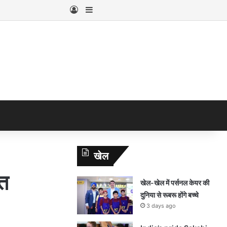
Log In
Sidebar
खेल
त
खेल-खेल में पर्सनल केयर की
दुनिया से रूबरू होंगे बच्चे
3 days ago