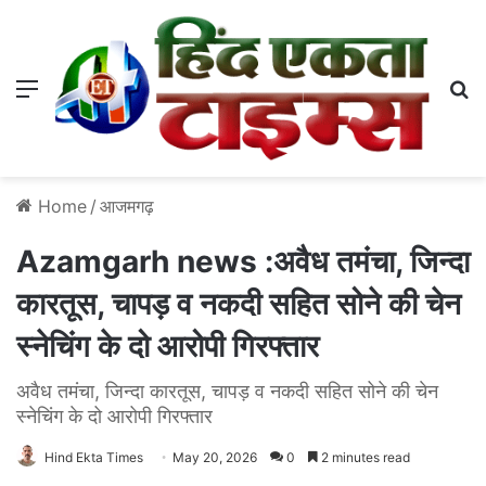
Menu
S
Home
/
आजमगढ़
Azamgarh news :अवैध तमंचा, जिन्दा
कारतूस, चापड़ व नकदी सहित सोने की चेन
स्नेचिंग के दो आरोपी गिरफ्तार
अवैध तमंचा, जिन्दा कारतूस, चापड़ व नकदी सहित सोने की चेन
स्नेचिंग के दो आरोपी गिरफ्तार
Hind Ekta Times
May 20, 2026
0
2 minutes read