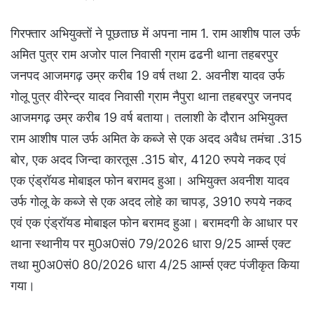
गिरफ्तार अभियुक्तों ने पूछताछ में अपना नाम 1. राम आशीष पाल उर्फ
अमित पुत्र राम अजोर पाल निवासी ग्राम ढढनी थाना तहबरपुर
जनपद आजमगढ़ उम्र करीब 19 वर्ष तथा 2. अवनीश यादव उर्फ
गोलू पुत्र वीरेन्द्र यादव निवासी ग्राम नैपुरा थाना तहबरपुर जनपद
आजमगढ़ उम्र करीब 19 वर्ष बताया। तलाशी के दौरान अभियुक्त
राम आशीष पाल उर्फ अमित के कब्जे से एक अदद अवैध तमंचा .315
बोर, एक अदद जिन्दा कारतूस .315 बोर, 4120 रुपये नकद एवं
एक एंड्रॉयड मोबाइल फोन बरामद हुआ। अभियुक्त अवनीश यादव
उर्फ गोलू के कब्जे से एक अदद लोहे का चापड़, 3910 रुपये नकद
एवं एक एंड्रॉयड मोबाइल फोन बरामद हुआ। बरामदगी के आधार पर
थाना स्थानीय पर मु0अ0सं0 79/2026 धारा 9/25 आर्म्स एक्ट
तथा मु0अ0सं0 80/2026 धारा 4/25 आर्म्स एक्ट पंजीकृत किया
गया।