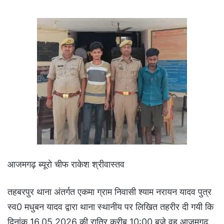
आजमगढ़ ब्यूरो चीफ राकेश श्रीवास्तव
तहबरपुर थाना अंतर्गत एकमा ग्राम निवासी श्याम नरायन यादव पुत्र
स्व0 मधुबन यादव द्वारा थाना स्थानीय पर लिखित तहरीर दी गयी कि
दिनांक 16.05.2026 की रात्रि करीब 10:00 बजे वह आजमगढ़