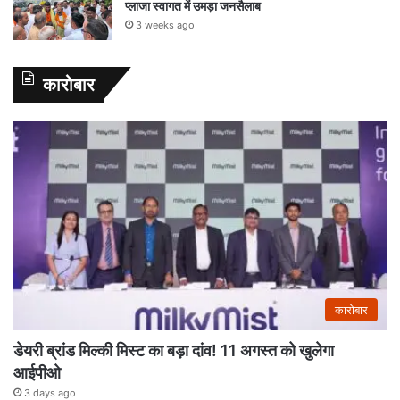
प्लाजा स्वागत में उमड़ा जनसैलाब
3 weeks ago
कारोबार
कारोबार
डेयरी ब्रांड मिल्की मिस्ट का बड़ा दांव! 11 अगस्त को खुलेगा
आईपीओ
3 days ago