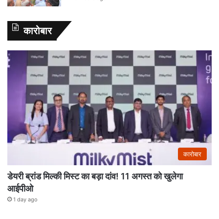
कारोबार
कारोबार
डेयरी ब्रांड मिल्की मिस्ट का बड़ा दांव! 11 अगस्त को खुलेगा
आईपीओ
1 day ago