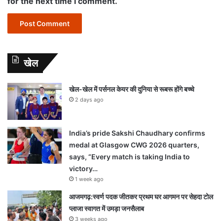
for the next time I comment.
खेल
खेल-खेल में पर्सनल केयर की दुनिया से रूबरू होंगे बच्चे
2 days ago
India’s pride Sakshi Chaudhary confirms
medal at Glasgow CWG 2026 quarters,
says, “Every match is taking India to
victory…
1 week ago
आजमगढ़:स्वर्ण पदक जीतकर प्रथम घर आगमन पर सेहदा टोल
प्लाजा स्वागत में उमड़ा जनसैलाब
3 weeks ago