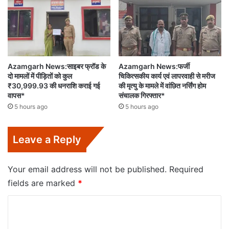
Azamgarh News:साइबर फ्रॉड के
Azamgarh News:फर्जी
दो मामलों में पीड़ितों को कुल
चिकित्सकीय कार्य एवं लापरवाही से मरीज
₹30,999.93 की धनराशि कराई गई
की मृत्यु के मामले में वांछित नर्सिंग होम
वापस*
संचालक गिरफ्तार*
5 hours ago
5 hours ago
Leave a Reply
Your email address will not be published.
Required
fields are marked
*
C
o