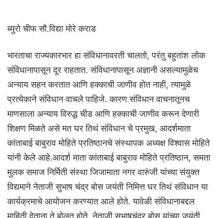
ब्युरो चीफ सौ.विद्या मोरे कराड
भारताचा राज्यकारभार हा संविधानावरती चालतो, परंतु बहुतांश लोक
संविधानापासून दूर राहतात. संविधानापासून अज्ञानी असल्यामुळेच
अन्याय सहन करतात आणि हक्काची जाणीव होत नाही, त्यामुळे
प्रत्येकाने संविधान वाचले पाहिजे. कारण संविधान वाचनातूनच
माणसाला अन्याय विरुद्ध चीड आणि हक्काची जाणीव करून देणारी
शिक्षण मिळते असे मत घर तिथं संविधान चे प्रमुख, आदर्शमाता
कांताबाई बाबुराव मोहिते प्रतिष्ठानचे संस्थापक अध्यक्ष विश्वास मोहिते
यांनी केले आहे.आदर्श माता कांताबाई बाबुराव मोहिते प्रतिष्ठान, समता
मुलक समाज निर्मिती संस्था जिजामाता नगर वारुंजी यांच्या संयुक्त
विद्यमाने नेताजी सुभाष चंद्र बोस जयंती निमित्त घर तिथं संविधान या
कार्यक्रमाचे आयोजन करण्यात आले होते. यावेळी संविधानाबद्दल
माहिती देताना ते बोलत होते. नेताजी सुभाषचंद्र बोस यांच्या जयंती