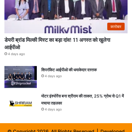
कारोबार
डेयरी ब्रांड मिल्की मिस्ट का बड़ा दांव! 11 अगस्त को खुलेगा
आईपीओ
4 days ago
शिपरॉकेट आईपीओ की धमाकेदार दस्तक
4 days ago
मोटर इंश्योरेंस बना श्रीराम की ताकत, 25% ग्रोथ से Q1 में
मचाया तहलका
4 days ago
© Copyright 2026, All Rights Reserved | Developed