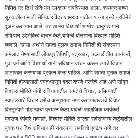
निमित घर तिथं संविधान उपक्रम राबविण्यात आला. कार्यक्रमाच्या
सुरुवातीला माजी सैनिक रविंद्र शामराव पाटील यांच्या हस्ते प्रतिमेचे
पूजन करण्यात आले. तर शालेय विध्यार्थी भाग्येश धाबुगडे याने
संविधान उद्देशीकेचे वाचन केले.यावेळी बोलताना विश्वास मोहिते
म्हणाले, खऱ्या अर्थाने समता मुलक समाज निर्मिती ही संकल्पना
अमलात येण्यासाठी लोकप्रतिनिधी, पत्रकार, चळवळीतीत कार्यकर्ते,
युवा वर्ग आणि विध्यार्थी यांनी संविधान वाचन करून त्याचे विचार
आत्मसात करण्याचा प्रयत्न केला पाहिजे. आणि समता मुलक समाज
निर्मिती होण्यासाठी स्वतःपासून बदल करणे गरजेचे आहे असे सांगून
विश्वास मोहिते यांनी संविधानातील समतेचे विचार, अभिव्यक्ती
स्वातंत्र्याचे विचार तसेच अस्पृश्यता नष्ट करण्याबाबतचे विचार
विस्तृतपणे मांडण्याचा प्रयत्न केला.यावेळी सामाजिक कार्यकर्ते
युवराज कांबळे म्हणाले, विश्वास मोहिते सारखा सर्वसामान्य कुटुंबातील
युवक घर तिथं संविधान ही संकल्पना राबवितो एवढेच नव्हे तर
राज्यातील 500 गावात ही संकल्पना घेऊन जाण्याचा संकल्प करतो