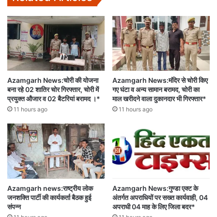
Azamgarh News:चोरी की योजना
Azamgarh News:मंदिर से चोरी किए
बना रहे 02 शातिर चोर गिरफ्तार, चोरी में
गए घंटा व अन्य सामान बरामद, चोरी का
प्रयुक्त औजार व 02 बैटरियां बरामद ।*
माल खरीदने वाला दुकानदार भी गिरफ्तार*
11 hours ago
11 hours ago
Azamgarh news:राष्ट्रीय लोक
Azamgarh News:गुण्डा एक्ट के
जनशक्ति पार्टी की कार्यकर्ता बैठक हुई
अंतर्गत अपराधियों पर सख्त कार्यवाही, 04
संपन्न
अपराधी 04 माह के लिए जिला बदर*