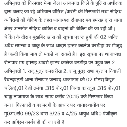
अभियुक्त को गिरफ्तार भेजा जेल।आजमगढ़ जिले के पुलिस अधीक्षक
द्वारा चलाए जा रहे अभियान वांछित /वारंटी की गिरफ्तारी तथा संदिग्ध
व्यक्तियों की चेकिंग के तहत थानाध्यक्ष रौनापार मय हमराह द्वारा थाना
क्षेत्र अन्तर्गत संदिग्ध व्यक्ति व वाहनो की चेकिंग की जा रही थी।
चेकिंग के दौरान मुखबिर खास की सूचना प्राप्त हुयी की 02 व्यक्ति
अवैध तमन्चा व चाकू के साथ आदर्श इण्टर कालेज बरडीहा पर मौजूद
है जल्दी किया जाय तो पकडे जा सकते है। इस सूचना पर थानाध्यक्ष
रौनापार मय हमराह आदर्श इण्टर कालेज बरडीहा पर पहुच कर 2
अभियुक्तो 1. राजू पुत्र रामसरीख 2. राजू पुत्र राणा प्रताप निवासी
रैचन्दपट्टी थाना रौनापार जनपद आजमगढ़ को 02 मोटर(विद्यूत
चलित),01 देशी तमंचा .315 बोर,01 जिन्दा कारतूस .315 बोर,01
चाकू नाजायज के साथ समय करीब 20:15 बजे गिरफ्तार किया
गया। गिरफ्तारी व बरामदगी के आधार पर थानास्थानीय पर
मु0अ0सं0 99/23 धारा 3/25 व 4/25 आयुध अधि0 पंजीकृत
कर अग्रिम कार्यवाही की जा रही है।