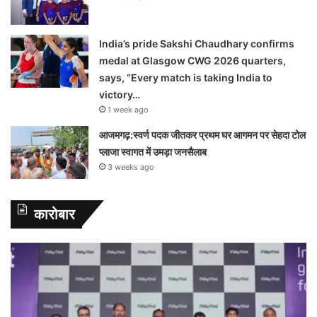
India’s pride Sakshi Chaudhary confirms
medal at Glasgow CWG 2026 quarters,
says, “Every match is taking India to
victory…
1 week ago
आजमगढ़:स्वर्ण पदक जीतकर प्रथम घर आगमन पर सेहदा टोल
प्लाजा स्वागत में उमड़ा जनसैलाब
3 weeks ago
कारोबार