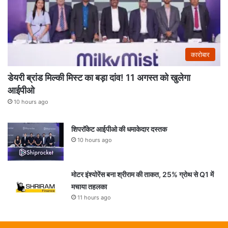
कारोबार
डेयरी ब्रांड मिल्की मिस्ट का बड़ा दांव! 11 अगस्त को खुलेगा
आईपीओ
10 hours ago
शिपरॉकेट आईपीओ की धमाकेदार दस्तक
10 hours ago
मोटर इंश्योरेंस बना श्रीराम की ताकत, 25% ग्रोथ से Q1 में
मचाया तहलका
11 hours ago