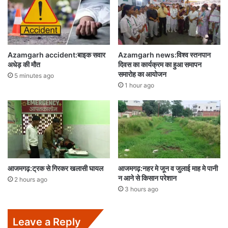
Azamgarh accident:बाइक सवार
Azamgarh news:विश्व स्तनपान
अधेड़ की मौत
दिवस का कार्यक्रम का हुआ समापन
समारोह का आयोजन
5 minutes ago
1 hour ago
आजमगढ़:ट्रक से गिरकर खलासी घायल
आजमगढ़:नहर मे जून व जुलाई माह मे पानी
न आने से किसान परेशान
2 hours ago
3 hours ago
Leave a Reply