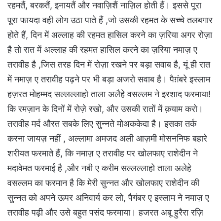
रहमतैं, बरकतैं, इनायतैं और नवाज़िशैं नाज़िल होती हैं। इससे पूरा
पूरा फायदा वही लोग उठा पाते हैं ,जो उसकी रहमत के सच्चे तलबगार
होते हैं, दिन में अल्लाह की रहमत हासिल करने का ज़रिया अगर रोज़ा
है तो रात में अल्लाह की रहमत हासिल करने का ज़रिया नमाज़ ए
तरावीह है ,जिस तरह दिन में रोज़ा रखने पर बड़ा सवाब है, यूं ही रात
में नमाज़ ए तरावीह पढ़ने पर भी बड़ा अजरो सवाब है। पैग़ंबरे इस्लाम
हज़रत मोहम्मद सल्लल्लाहो ताला अलैहे वसल्लम ने इरशाद फरमाया!
कि रमज़ान के दिनों में रोज़े रखो, और उसकी रातों में क़याम करो।
तरावीह मर्द औरत सबके लिए सुन्नते मोअककेदा है। इसका तर्क
करना जायज़ नहीं , अल्लामा अमजद अली आज़मी मोसननिफ बहारे
शरीयत फरमाते हैं, कि नमाज़ ए तरावीह पर खोलफाए राशेदीन ने
मदावेमत फरमाई है ,और नबी ए करीम सल्लल्लाहो ताला अलेहे
वसल्लम का फरमान है कि मेरी सुन्नत और खोलफाए राशेदीन की
सुन्नत को अपने ऊपर अनिवार्य कर लो, पैगंबर ए इस्लाम ने नमाज़ ए
तरावीह पढ़ी और उसे बहुत पसंद फरमाया। हजरत अबू हुरैरा रज़ि