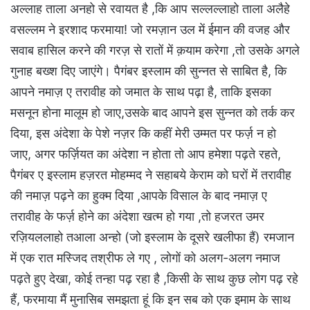
अल्लाह ताला अनहो से रवायत है ,कि आप सल्लल्लाहो ताला अलैहे
वसल्लम ने इरशाद फरमाया! जो रमज़ान उल में ईमान की वजह और
सवाब हासिल करने की गरज़ से रातों में क़याम करेगा ,तो उसके अगले
गुनाह बख्श दिए जाएंगे। पैगंबर इस्लाम की सुन्नत से साबित है, कि
आपने नमाज़ ए तरावीह को जमात के साथ पढ़ा है, ताकि इसका
मसनून होना मालूम हो जाए,उसके बाद आपने इस सुन्नत को तर्क कर
दिया, इस अंदेशा के पेशे नज़र कि कहीं मेरी उम्मत पर फर्ज़ न हो
जाए, अगर फर्ज़ियत का अंदेशा न होता तो आप हमेशा पढ़ते रहते,
पैगंबर ए इस्लाम हज़रत मोहम्मद ने सहाबये केराम को घरों में तरावीह
की नमाज़ पढ़ने का हुक्म दिया ,आपके विसाल के बाद नमाज़ ए
तरावीह के फर्ज़ होने का अंदेशा खत्म हो गया ,तो हजरत उमर
रज़ियललाहो तआला अन्हो (जो इस्लाम के दूसरे खलीफा हैं) रमजान
में एक रात मस्जिद तश्रीफ ले गए , लोगों को अलग-अलग नमाज
पढ़ते हुए देखा, कोई तन्हा पढ़ रहा है ,किसी के साथ कुछ लोग पढ़ रहे
हैं, फरमाया मैं मुनासिब समझता हूं कि इन सब को एक इमाम के साथ