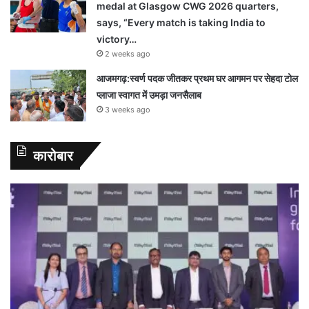
medal at Glasgow CWG 2026 quarters,
says, “Every match is taking India to
victory…
2 weeks ago
आजमगढ़:स्वर्ण पदक जीतकर प्रथम घर आगमन पर सेहदा टोल
प्लाजा स्वागत में उमड़ा जनसैलाब
3 weeks ago
कारोबार