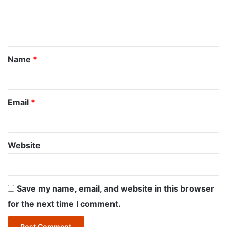
e
n
t
*
Name
*
Email
*
Website
Save my name, email, and website in this browser
for the next time I comment.