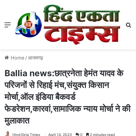
Menu
S
Home
/
आजमगढ़
Ballia news:छात्रनेता हेमंत यादव के
परिजनों से रिहाई मंच,संयुक्त किसान
मोर्चा,ऑल इंडिया बैकवर्ड
फेडरेशन,कारवां,सामाजिक न्याय मोर्चा ने की
मुलाकात
Hind Ekta Times
April 14, 2023
0
2 minutes read