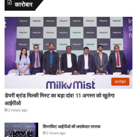
कारोबार
कारोबार
डेयरी ब्रांड मिल्की मिस्ट का बड़ा दांव! 11 अगस्त को खुलेगा
आईपीओ
2 hours ago
शिपरॉकेट आईपीओ की धमाकेदार दस्तक
2 hours ago