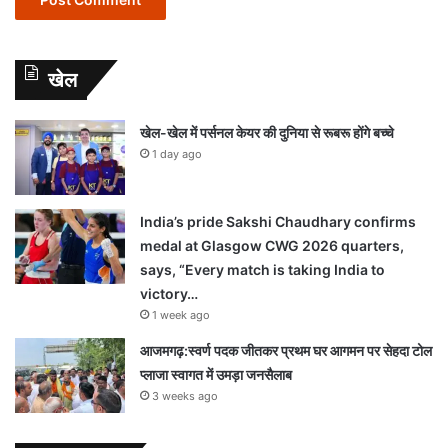
खेल
खेल-खेल में पर्सनल केयर की दुनिया से रूबरू होंगे बच्चे
1 day ago
India’s pride Sakshi Chaudhary confirms
medal at Glasgow CWG 2026 quarters,
says, “Every match is taking India to
victory…
1 week ago
आजमगढ़:स्वर्ण पदक जीतकर प्रथम घर आगमन पर सेहदा टोल
प्लाजा स्वागत में उमड़ा जनसैलाब
3 weeks ago