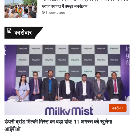
प्लाजा स्वागत में उमड़ा जनसैलाब
3 weeks ago
कारोबार
कारोबार
डेयरी ब्रांड मिल्की मिस्ट का बड़ा दांव! 11 अगस्त को खुलेगा
आईपीओ