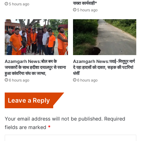
सख्त कार्यवाही*
5 hours ago
5 hours ago
Azamgarh News:बोल बम के
Azamgarh News:पवई-मित्तूपुर मार्ग
जयकारों के साथ हदीशा दयालपुर से रवाना
दे रहा हादसों को दावत, सड़क की पटरियां
हुआ कांवरिया संघ का जत्था,
धंसीं
6 hours ago
6 hours ago
Leave a Reply
Your email address will not be published.
Required
fields are marked
*
C