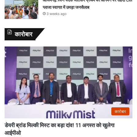
प्लाजा स्वागत में उमड़ा जनसैलाब
3 weeks ago
कारोबार
कारोबार
डेयरी ब्रांड मिल्की मिस्ट का बड़ा दांव! 11 अगस्त को खुलेगा
आईपीओ