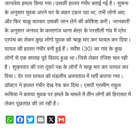
जानलेवा हमला किया गया।उसकी हालत गंभीर बताई गई है। सुचना
के अनुसार युवक अपने घर के बाहर टहल रहा था, तभी लोगो आए
और फिर चाकू मारकर उसकी जान लेने की कोशिश करी। जानकारी
के अनुसार जनपद के कप्तागंज थाना क्षेत्र के परसौली गांव में प्रेम
प्रपंच का लेकर कुछ लोगो युवक को चाकू मार कर घायल कर दिया।
घायल की हालत गंभीर बनी हुई हैं। सर्वेश (30) का गांव के कुछ
लोगों से एक सप्ताह पूर्व विवाद हुआ था।जिसे लेकर रंजिश चल रही
है। शुक्रवार की रात दूसरे पक्ष के लोगों ने चाकू मार कर घायल कर
दिया। देर रात घायल को मंडलीय अस्पताल में भर्ती कराया गया।
डॉक्टर ने हालत गंभीर देख रेफ कर दिया। एसपी ग्रामीण राहुल
रूसिया ने बताया युवक पर हमले के मामले में तीन लोगों को हिरासत में
लेकर पूछताछ की जा रही है।
W
F
T
E
X
G
h
a
w
m
m
a
c
i
a
a