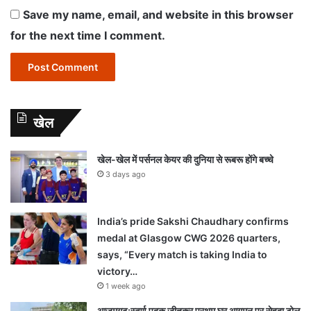
Save my name, email, and website in this browser
for the next time I comment.
खेल
खेल-खेल में पर्सनल केयर की दुनिया से रूबरू होंगे बच्चे
3 days ago
India’s pride Sakshi Chaudhary confirms
medal at Glasgow CWG 2026 quarters,
says, “Every match is taking India to
victory…
1 week ago
आजमगढ़:स्वर्ण पदक जीतकर प्रथम घर आगमन पर सेहदा टोल