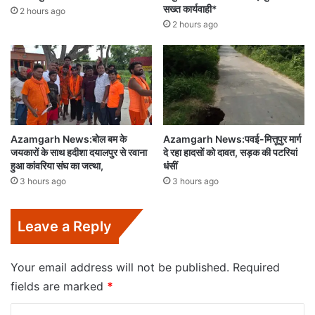
सख्त कार्यवाही*
2 hours ago
2 hours ago
Azamgarh News:बोल बम के
Azamgarh News:पवई-मित्तूपुर मार्ग
जयकारों के साथ हदीशा दयालपुर से रवाना
दे रहा हादसों को दावत, सड़क की पटरियां
हुआ कांवरिया संघ का जत्था,
धंसीं
3 hours ago
3 hours ago
Leave a Reply
Your email address will not be published.
Required
fields are marked
*
C