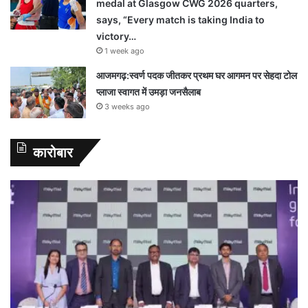
medal at Glasgow CWG 2026 quarters,
says, “Every match is taking India to
victory…
1 week ago
आजमगढ़:स्वर्ण पदक जीतकर प्रथम घर आगमन पर सेहदा टोल
प्लाजा स्वागत में उमड़ा जनसैलाब
3 weeks ago
कारोबार