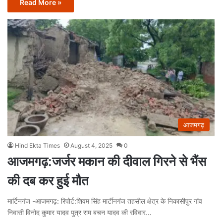
Read More »
आजमगढ़
Hind Ekta Times
August 4, 2025
0
आजमगढ़:जर्जर मकान की दीवाल गिरने से भैंस
की दब कर हुई मौत
मार्टिनगंज -आजमगढ़: रिपोर्ट:शिवम सिंह मार्टीनगंज तहसील क्षेत्र के निकासीपुर गांव
निवासी विनोद कुमार यादव पुत्र राम बचन यादव की रविवार…