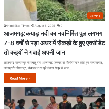
आजमगढ़
Hind Ekta Times
August 5, 2025
0
आजमगढ़:कयाड़ नदी का नवनिर्मित पुल लगभग
7-8 वर्षों से पड़ा अधर में सैकड़ो के हुए एक्सीडेंट
तो कइयों ने गवाई अपनी जान
आजमगढ़ बलरामपुर से बबलू राय आजमगढ़ जनपद से बिलरियागंज होते हुए महराजगंज,
चांदपट्टी,जीयनपुर, रौनापार तथा पूरे देवारा क्षेत्र में जाने…
Read More »