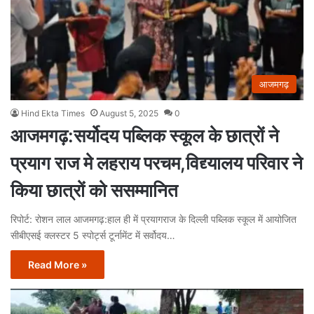
आजमगढ़
Hind Ekta Times
August 5, 2025
0
आजमगढ़:सर्योदय पब्लिक स्कूल के छात्रों ने
प्रयाग राज मे लहराय परचम,विद्द्यालय परिवार ने
किया छात्रों को ससम्मानित
रिपोर्ट: रोशन लाल आजमगढ़:हाल ही में प्रयागराज के दिल्ली पब्लिक स्कूल में आयोजित
सीबीएसई क्लस्टर 5 स्पोर्ट्स टूर्नामेंट में सर्वोदय…
Read More »