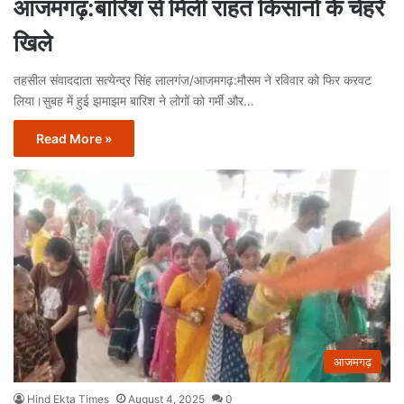
आजमगढ़:बारिश से मिली राहत किसानों के चेहरे
खिले
तहसील संवाददाता सत्येन्द्र सिंह लालगंज/आजमगढ़:मौसम ने रविवार को फिर करवट
लिया।सुबह में हुई झमाझम बारिश ने लोगों को गर्मी और…
Read More »
आजमगढ़
Hind Ekta Times
August 4, 2025
0