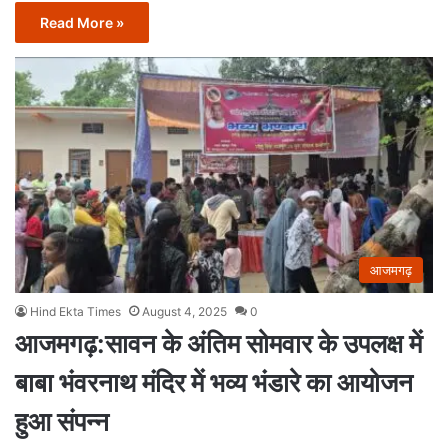
Read More »
आजमगढ़
Hind Ekta Times
August 4, 2025
0
आजमगढ़:सावन के अंतिम सोमवार के उपलक्ष में
बाबा भंवरनाथ मंदिर में भव्य भंडारे का आयोजन
हुआ संपन्न