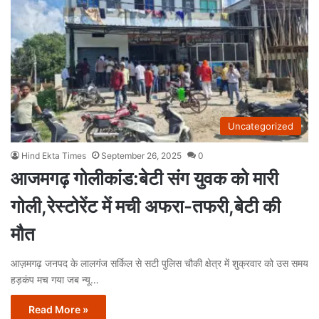
Uncategorized
Hind Ekta Times
September 26, 2025
0
आजमगढ़ गोलीकांड:बेटी संग युवक को मारी
गोली,रेस्टोरेंट में मची अफरा-तफरी,बेटी की
मौत
आज़मगढ़ जनपद के लालगंज सर्किल से सटी पुलिस चौकी क्षेत्र में शुक्रवार को उस समय
हड़कंप मच गया जब न्यू…
Read More »