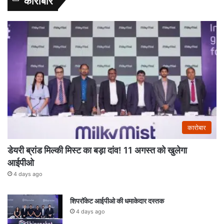
कारोबार
कारोबार
डेयरी ब्रांड मिल्की मिस्ट का बड़ा दांव! 11 अगस्त को खुलेगा
आईपीओ
4 days ago
शिपरॉकेट आईपीओ की धमाकेदार दस्तक
4 days ago