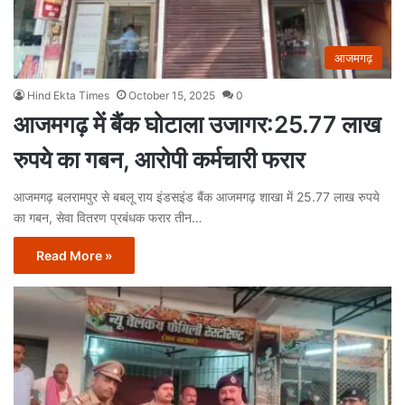
आजमगढ़
Hind Ekta Times
October 15, 2025
0
आजमगढ़ में बैंक घोटाला उजागर:25.77 लाख
रुपये का गबन, आरोपी कर्मचारी फरार
आजमगढ़ बलरामपुर से बबलू राय इंडसइंड बैंक आजमगढ़ शाखा में 25.77 लाख रुपये
का गबन, सेवा वितरण प्रबंधक फरार तीन…
Read More »