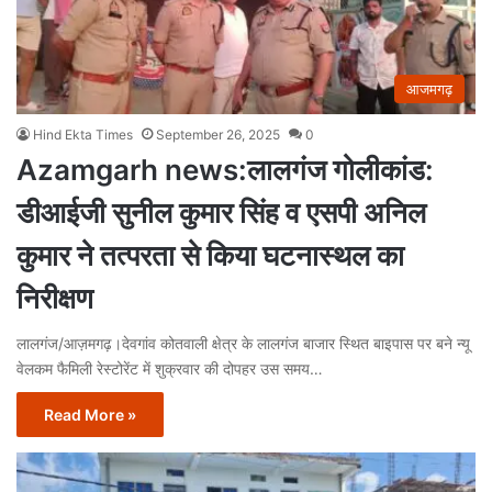
आजमगढ़
Hind Ekta Times
September 26, 2025
0
Azamgarh news:लालगंज गोलीकांड:
डीआईजी सुनील कुमार सिंह व एसपी अनिल
कुमार ने तत्परता से किया घटनास्थल का
निरीक्षण
लालगंज/आज़मगढ़।देवगांव कोतवाली क्षेत्र के लालगंज बाजार स्थित बाइपास पर बने न्यू
वेलकम फैमिली रेस्टोरेंट में शुक्रवार की दोपहर उस समय…
Read More »