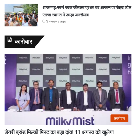
आजमगढ़:स्वर्ण पदक जीतकर प्रथम घर आगमन पर सेहदा टोल
प्लाजा स्वागत में उमड़ा जनसैलाब
3 weeks ago
कारोबार
कारोबार
डेयरी ब्रांड मिल्की मिस्ट का बड़ा दांव! 11 अगस्त को खुलेगा