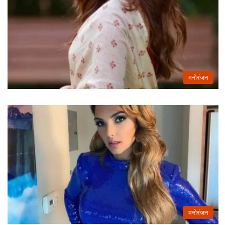
मनोरंजन
मनोरंजन