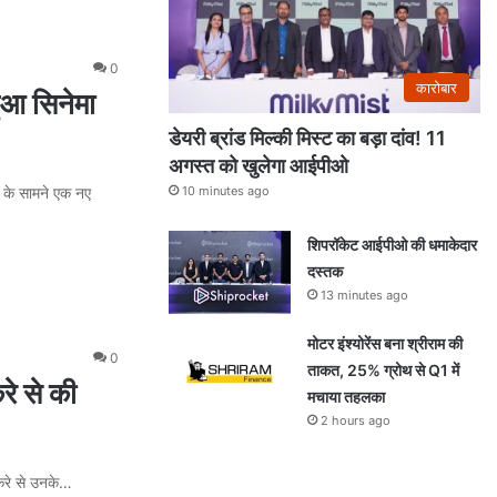
0
कारोबार
हुआ सिनेमा
डेयरी ब्रांड मिल्की मिस्ट का बड़ा दांव! 11
अगस्त को खुलेगा आईपीओ
10 minutes ago
ं के सामने एक नए
शिपरॉकेट आईपीओ की धमाकेदार
दस्तक
13 minutes ago
मोटर इंश्योरेंस बना श्रीराम की
0
ताकत, 25% ग्रोथ से Q1 में
रे से की
मचाया तहलका
2 hours ago
करे से उनके…