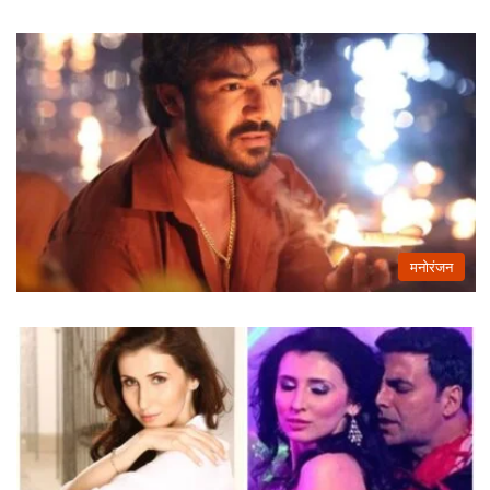
मनोरंजन