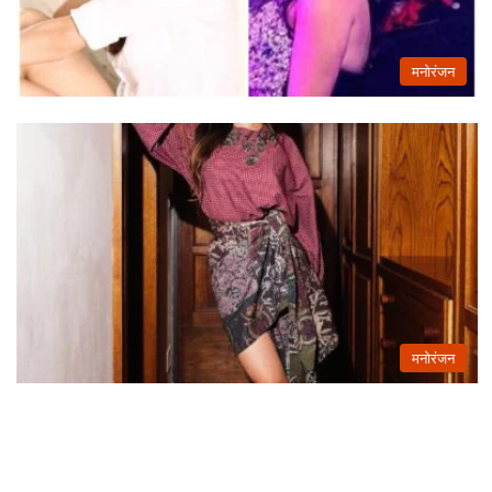
मनोरंजन
मनोरंजन