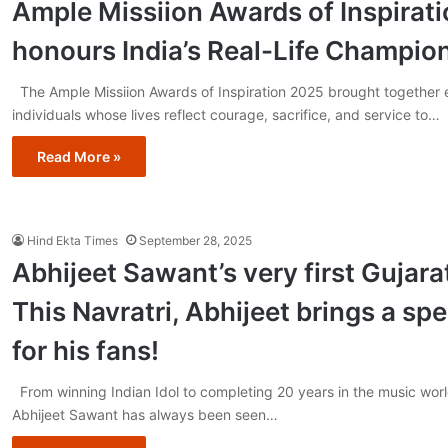
Ample Missiion Awards of Inspirat
honours India’s Real-Life Champio
The Ample Missiion Awards of Inspiration 2025 brought together 
individuals whose lives reflect courage, sacrifice, and service to…
Read More »
Hind Ekta Times
September 28, 2025
Abhijeet Sawant’s very first Gujara
This Navratri, Abhijeet brings a spec
for his fans!
From winning Indian Idol to completing 20 years in the music worl
Abhijeet Sawant has always been seen…