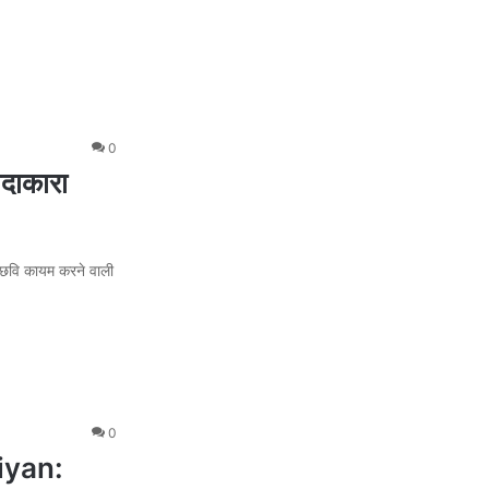
0
दाकारा
ट छवि कायम करने वाली
0
iyan: