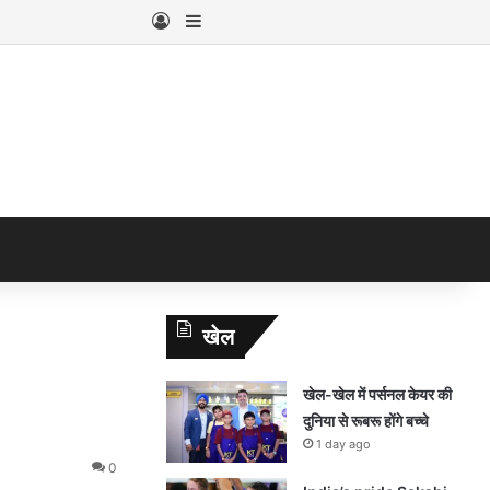
Log In
Sidebar
खेल
खेल-खेल में पर्सनल केयर की
दुनिया से रूबरू होंगे बच्चे
1 day ago
0