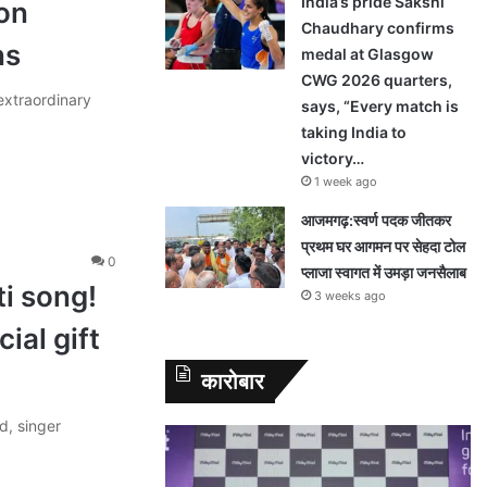
India’s pride Sakshi
ion
Chaudhary confirms
ns
medal at Glasgow
CWG 2026 quarters,
extraordinary
says, “Every match is
taking India to
victory…
1 week ago
आजमगढ़:स्वर्ण पदक जीतकर
प्रथम घर आगमन पर सेहदा टोल
0
प्लाजा स्वागत में उमड़ा जनसैलाब
ti song!
3 weeks ago
ial gift
कारोबार
d, singer