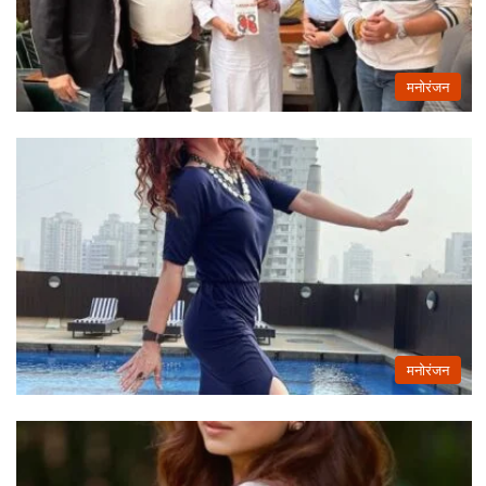
मनोरंजन
मनोरंजन