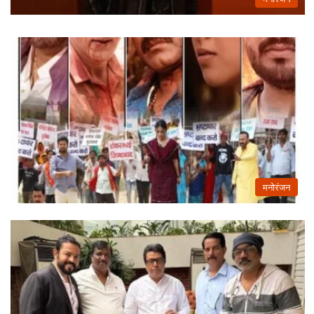
मनोरंजन