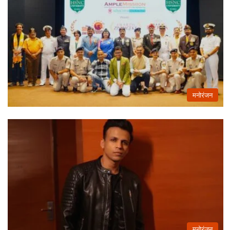
मनोरंजन
मनोरंजन