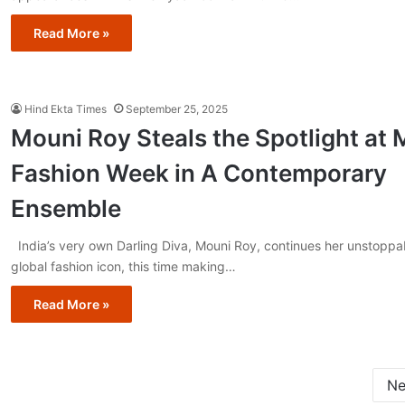
Read More »
Hind Ekta Times
September 25, 2025
Mouni Roy Steals the Spotlight at 
Fashion Week in A Contemporary
Ensemble
India’s very own Darling Diva, Mouni Roy, continues her unstoppab
global fashion icon, this time making…
Read More »
Ne