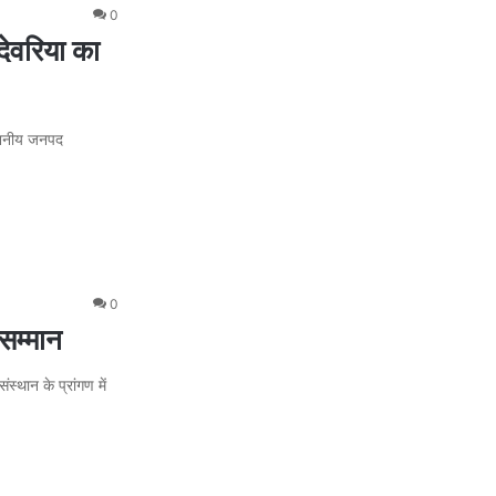
0
ेवरिया का
माननीय जनपद
0
 सम्मान
स्थान के प्रांगण में