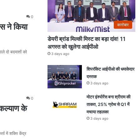
0
िस ने किया
कारोबार
डेयरी ब्रांड मिल्की मिस्ट का बड़ा दांव! 11
अगस्त को खुलेगा आईपीओ
ाले दो बदमाशों को
3 days ago
शिपरॉकेट आईपीओ की धमाकेदार
दस्तक
3 days ago
मोटर इंश्योरेंस बना श्रीराम की
0
ताकत, 25% ग्रोथ से Q1 में
कल्याण के
मचाया तहलका
3 days ago
 में शक्ति केंद्र