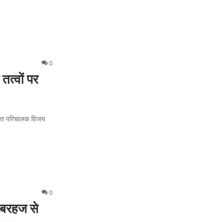
0
तत्वों पर
ैनात परिचालक विजय
0
म बरहज से