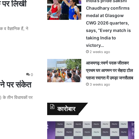
India’s pride Sakshi
क पर लिखी
Chaudhary confirms
medal at Glasgow
CWG 2026 quarters,
 वैज्ञानिक हैं, ने
says, “Every match is
taking India to
victory…
2 weeks ago
आजमगढ़:स्वर्ण पदक जीतकर
प्रथम घर आगमन पर सेहदा टोल
0
प्लाजा स्वागत में उमड़ा जनसैलाब
ने पर संकेत
3 weeks ago
) के तीन विधायकों पर
कारोबार