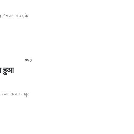
। लेखपाल गोविंद के
0
ा हुआ
ा स्थानांतरण कानपुर