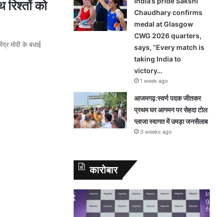
India’s pride Sakshi
 रिश्तों को
Chaudhary confirms
medal at Glasgow
CWG 2026 quarters,
ेंद्र मोदी के बधाई
says, “Every match is
taking India to
victory…
1 week ago
आजमगढ़:स्वर्ण पदक जीतकर
प्रथम घर आगमन पर सेहदा टोल
प्लाजा स्वागत में उमड़ा जनसैलाब
3 weeks ago
कारोबार