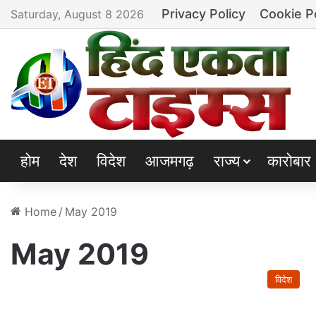
Privacy Policy
Cookie P
Saturday, August 8 2026
होम
देश
विदेश
आजमगढ़
राज्य
कारोबार
Home
/
May 2019
May 2019
विदेश