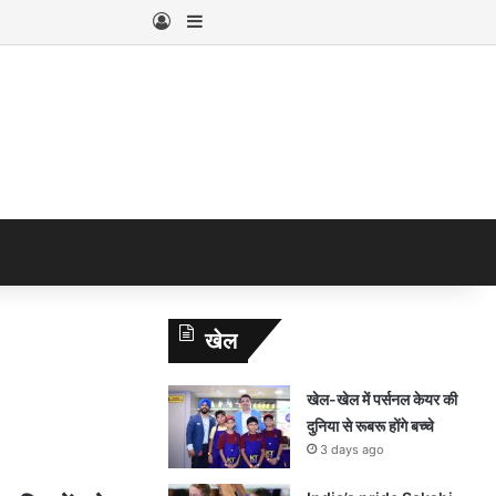
Log In
Sidebar
खेल
खेल-खेल में पर्सनल केयर की
दुनिया से रूबरू होंगे बच्चे
3 days ago