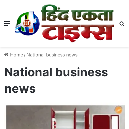
Menu
S
Home
/
National business news
National business
news