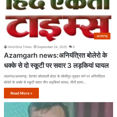
आजमगढ़
Hind Ekta Times
September 24, 2025
0
Azamgarh news:अनियंत्रित बोलेरो के
धक्के से दो स्कूटी पर सवार 3 लड़कियां घायल
लालगंज/आजमगढ़: देवगांव कोतवाली क्षेत्र के सोफीपुर-मुडहर मार्ग पर अनियंत्रित
बोलेरो के धक्के से स्कूटी सवार तीन लड़कियां घायल, तीनों हायर…
Read More »