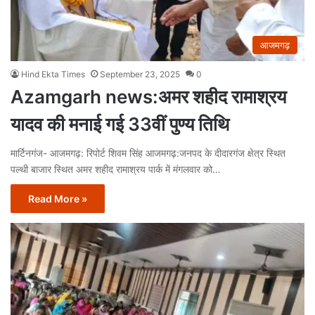
आजमगढ़
Hind Ekta Times
September 23, 2025
0
Azamgarh news:अमर शहीद रामाश्रय
यादव की मनाई गई 33वीं पुण्य तिथि
मार्टिनगंज- आजमगढ़: रिपोर्ट शिवम सिंह आजमगढ़:जनपद के दीदारगंज क्षेत्र स्थित
पल्थी बाजार स्थित अमर शहीद रामाश्रय पार्क में मंगलवार को…
Read More »