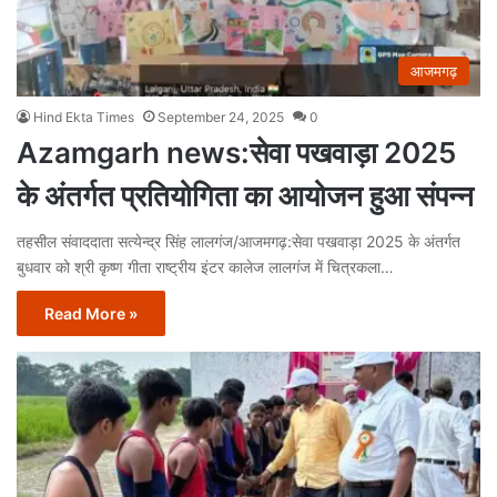
आजमगढ़
Hind Ekta Times
September 24, 2025
0
Azamgarh news:सेवा पखवाड़ा 2025
के अंतर्गत प्रतियोगिता का आयोजन हुआ संपन्न
तहसील संवाददाता सत्येन्द्र सिंह लालगंज/आजमगढ़:सेवा पखवाड़ा 2025 के अंतर्गत
बुधवार को श्री कृष्ण गीता राष्ट्रीय इंटर कालेज लालगंज में चित्रकला…
Read More »