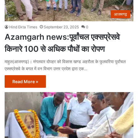
आजमगढ़
Hind Ekta Times
September 23, 2025
0
Azamgarh news:पूर्वांचल एक्सप्रेसवे
किनारे 100 से अधिक पौधों का रोपण
माहुल(आजमगढ़)। मंगलवार दोपहर को विकास खण्ड अहरौला के फुलवरिया पूर्वांचल
एक्सप्रेसवे के बगल में वन विभाग उत्तर प्रदेश द्वारा एक…
Read More »