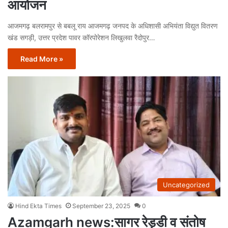
आयोजन
आजमगढ़ बलरामपुर से बबलू राय आजमगढ़ जनपद के अधिशासी अभियंता विद्युत वितरण
खंड सगड़ी, उत्तर प्रदेश पावर कॉरपोरेशन लिखुलवा रैदोपुर…
Read More »
Uncategorized
Hind Ekta Times
September 23, 2025
0
Azamgarh news:सागर रेड्डी व संतोष