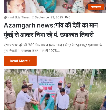
आजमगढ़
Hind Ekta Times
September 23, 2025
0
Azamgarh news:गांव की देवी का मान
मुंबई से आकर निभा रहे पं. उमाकांत तिवारी
प्रेम प्रकाश दुबे की रिपोर्ट निजामाबाद (आजमगढ़)। क्षेत्र के रघुनाथपुर ग्रामसभा के
मूल निवासी पं. उमाकांत तिवारी भले ही 1978…
Read More »