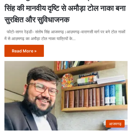
सिंह की मानवीय दृष्टि से अमौड़ा टोल नाका बना
सुरक्षित और सुविधाजनक
फोटो-सागर रेड्डी- संतोष सिंह आजमगढ़।आज़मगढ़-वाराणसी मार्ग पर बने टोल नाकों
में से आज़मगढ़ का अमौड़ा टोल नाका यात्रियों के…
Read More »
आजमगढ़