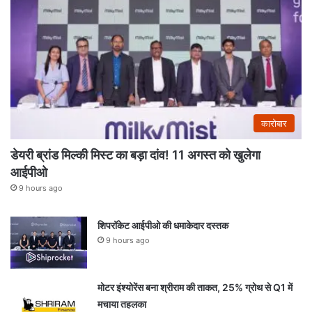
कारोबार
डेयरी ब्रांड मिल्की मिस्ट का बड़ा दांव! 11 अगस्त को खुलेगा
आईपीओ
9 hours ago
शिपरॉकेट आईपीओ की धमाकेदार दस्तक
9 hours ago
मोटर इंश्योरेंस बना श्रीराम की ताकत, 25% ग्रोथ से Q1 में
मचाया तहलका