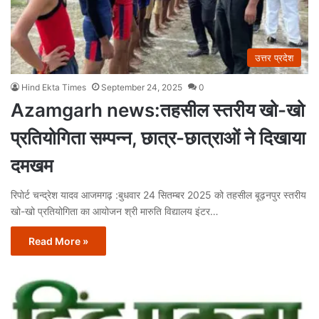
उत्तर प्रदेश
Hind Ekta Times
September 24, 2025
0
Azamgarh news:तहसील स्तरीय खो-खो
प्रतियोगिता सम्पन्न, छात्र-छात्राओं ने दिखाया
दमखम
रिपोर्ट चन्द्रेश यादव आजमगढ़ :बुधवार 24 सितम्बर 2025 को तहसील बूढ़नपुर स्तरीय
खो-खो प्रतियोगिता का आयोजन श्री मारुति विद्यालय इंटर…
Read More »