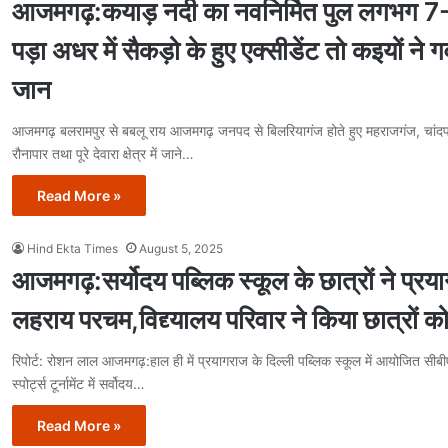
आजमगढ़:कयाड़ नदी का नवनिर्मित पुल लगभग 7-8 व
पड़ा अधर में सैकड़ो के हुए एक्सीडेंट तो कइयों ने
जान
आजमगढ़ बलरामपुर से बबलू राय आजमगढ़ जनपद से बिलरियागंज होते हुए महराजगंज, चांदप
रौनापार तथा पूरे देवारा क्षेत्र में जाने…
Read More »
Hind Ekta Times
August 5, 2025
आजमगढ़:सर्योदय पब्लिक स्कूल के छात्रों ने प्रया
लहराय परचम,विद्द्यालय परिवार ने किया छात्रों क
रिपोर्ट: रोशन लाल आजमगढ़:हाल ही में प्रयागराज के दिल्ली पब्लिक स्कूल में आयोजित सीब
स्पोर्ट्स टूर्नामेंट में सर्वोदय…
Read More »