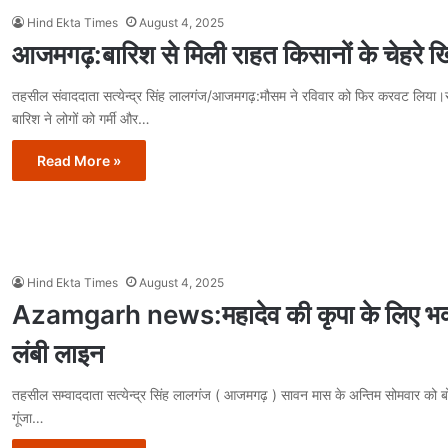
Hind Ekta Times
August 4, 2025
आजमगढ़:बारिश से मिली राहत किसानों के चेहरे ख
तहसील संवाददाता सत्येन्द्र सिंह लालगंज/आजमगढ़:मौसम ने रविवार को फिर करवट लिया।स
बारिश ने लोगों को गर्मी और…
Read More »
Hind Ekta Times
August 4, 2025
Azamgarh news:महादेव की कृपा के लिए भक्
लंबी लाइन
तहसील सम्वाददाता सत्येन्द्र सिंह लालगंज ( आजमगढ़ ) सावन मास के अन्तिम सोमवार को बो
गूंजा…