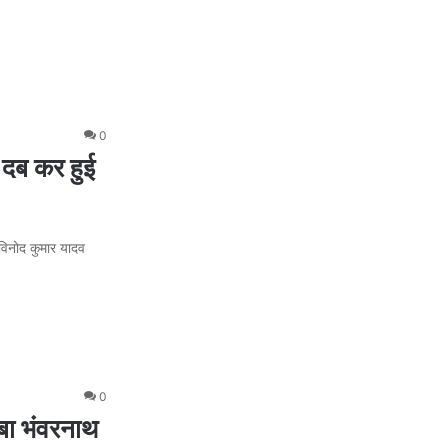
0
 दब कर हुई
 विनोद कुमार यादव
0
बा भंवरनाथ