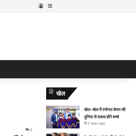
Log In
Sidebar
खेल
खेल-खेल में पर्सनल केयर की
दुनिया से रूबरू होंगे बच्चे
2 days ago
0