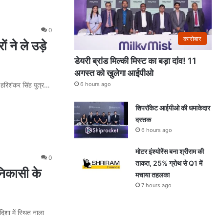
0
कारोबार
ने ले उड़े
डेयरी ब्रांड मिल्की मिस्ट का बड़ा दांव! 11
अगस्त को खुलेगा आईपीओ
6 hours ago
 हरिशंकर सिंह पुत्र…
शिपरॉकेट आईपीओ की धमाकेदार
दस्तक
6 hours ago
मोटर इंश्योरेंस बना श्रीराम की
0
ताकत, 25% ग्रोथ से Q1 में
निकासी के
मचाया तहलका
7 hours ago
िशा में स्थित नाला