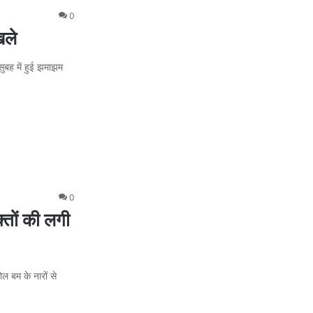
0
िले
ुबह में हुई झमाझम
0
तों की लगी
ल बम के नारों से