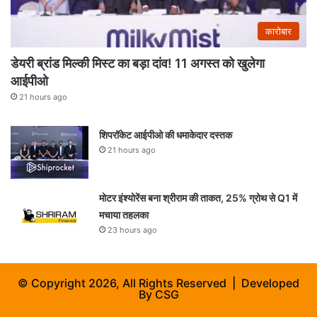
कारोबार
डेयरी ब्रांड मिल्की मिस्ट का बड़ा दांव! 11 अगस्त को खुलेगा
आईपीओ
21 hours ago
शिपरॉकेट आईपीओ की धमाकेदार दस्तक
21 hours ago
मोटर इंश्योरेंस बना श्रीराम की ताकत, 25% ग्रोथ से Q1 में
मचाया तहलका
23 hours ago
© Copyright 2026, All Rights Reserved | Developed
By
CSG