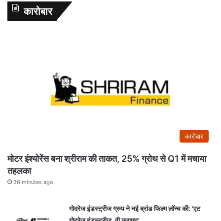
कारोबार
कारोबार
मोटर इंश्योरेंस बना श्रीराम की ताकत, 25% ग्रोथ से Q1 में मचाया
तहलका
36 minutes ago
गोदरेज इंडस्ट्रीज ग्रुप ने नई ब्रांड फिल्म लॉन्च की: ‘एट
गोदरेज इंडस्ट्रीज, वी क्राफ्ट’