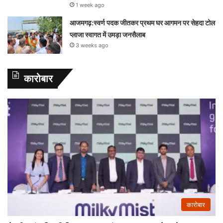
1 week ago
आजमगढ़:स्वर्ण पदक जीतकर प्रथम घर आगमन पर सेहदा टोल
प्लाजा स्वागत में उमड़ा जनसैलाब
3 weeks ago
कारोबार
कारोबार