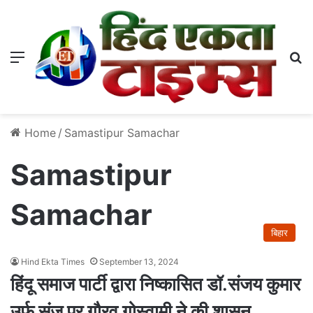
Menu
S
Home
/
Samastipur Samachar
Samastipur
Samachar
बिहार
Hind Ekta Times
September 13, 2024
हिंदू समाज पार्टी द्वारा निष्कासित डॉ.संजय कुमार
उर्फ संजू पर गौरव गोस्वामी ने की शासन