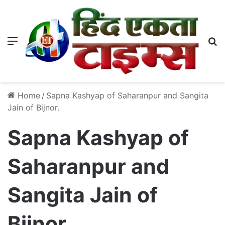
Menu
S
Home
/
Sapna Kashyap of Saharanpur and Sangita
Jain of Bijnor.
Sapna Kashyap of
Saharanpur and
Sangita Jain of
Bijnor.