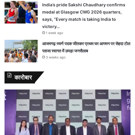
India’s pride Sakshi Chaudhary confirms
medal at Glasgow CWG 2026 quarters,
says, “Every match is taking India to
victory…
1 week ago
आजमगढ़:स्वर्ण पदक जीतकर प्रथम घर आगमन पर सेहदा टोल
प्लाजा स्वागत में उमड़ा जनसैलाब
3 weeks ago
कारोबार