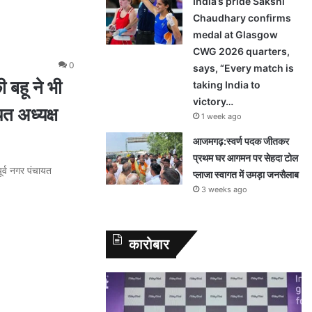
India’s pride Sakshi
Chaudhary confirms
medal at Glasgow
CWG 2026 quarters,
0
says, “Every match is
बहू ने भी
taking India to
victory…
त अध्यक्ष
1 week ago
आजमगढ़:स्वर्ण पदक जीतकर
प्रथम घर आगमन पर सेहदा टोल
र्व नगर पंचायत
प्लाजा स्वागत में उमड़ा जनसैलाब
3 weeks ago
कारोबार