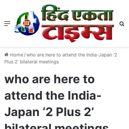
Menu
S
Home
/
who are here to attend the India-Japan ‘2
Plus 2’ bilateral meetings
who are here to
attend the India-
Japan ‘2 Plus 2’
bilateral meetings