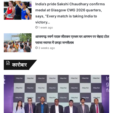
India’s pride Sakshi Chaudhary confirms
medal at Glasgow CWG 2026 quarters,
says, “Every match is taking India to
victory…
1 week ago
आजमगढ़:स्वर्ण पदक जीतकर प्रथम घर आगमन पर सेहदा टोल
प्लाजा स्वागत में उमड़ा जनसैलाब
3 weeks ago
कारोबार