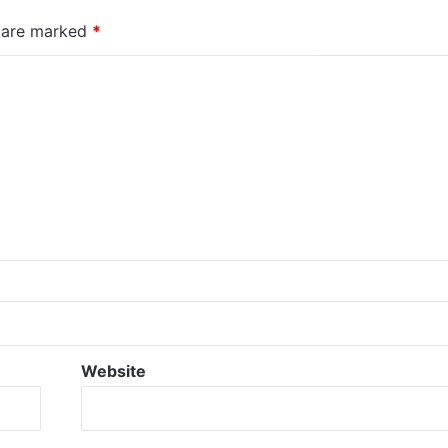
s are marked
*
Website