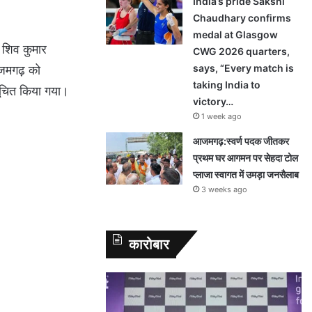
India’s pride Sakshi
Chaudhary confirms
medal at Glasgow
 शिव कुमार
CWG 2026 quarters,
says, “Every match is
आजमगढ़ को
taking India to
सूचित किया गया।
victory…
1 week ago
आजमगढ़:स्वर्ण पदक जीतकर
प्रथम घर आगमन पर सेहदा टोल
प्लाजा स्वागत में उमड़ा जनसैलाब
3 weeks ago
कारोबार