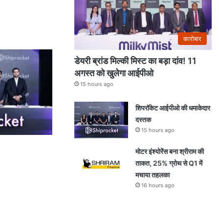
कारोबार
डेयरी ब्रांड मिल्की मिस्ट का बड़ा दांव! 11
अगस्त को खुलेगा आईपीओ
15 hours ago
शिपरॉकेट आईपीओ की धमाकेदार
दस्तक
15 hours ago
मोटर इंश्योरेंस बना श्रीराम की
ताकत, 25% ग्रोथ से Q1 में
मचाया तहलका
16 hours ago