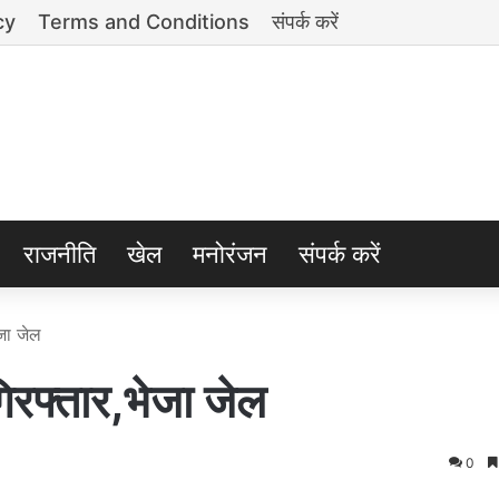
cy
Terms and Conditions
संपर्क करें
राजनीति
खेल
मनोरंजन
संपर्क करें
ेजा जेल
गिरफ्तार,भेजा जेल
0