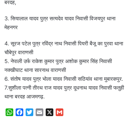
बरदह,
3. सियालाल यादव पुत्र सत्यदेव यादव निवासी विजयपुर थाना
मेहनगर
4. सूरज पटेल पुत्र रविंद्र नाथ निवासी पियरी बैजू का पुरवा थाना
चौबेपुर वाराणसी
5. नेपाली उर्फ राकेश कुमार पुत्र अशोक कुमार सिंह निवासी
नक्खीघाट थाना सारनाथ वाराणसी
6. संतोष यादव पुत्र भोला यादव निवासी सठियांव थाना मुबारकपुर.
7.सुशीला पत्नी तीरथ राज यादव पुत्र दूधनाथ यादव निवासी फतुही
थाना बरदह आजमगढ़.
W
F
T
E
X
G
h
a
w
m
m
a
c
i
a
a