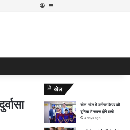
Log In
Sidebar
खेल
्वासा
खेल-खेल में पर्सनल केयर की
दुनिया से रूबरू होंगे बच्चे
3 days ago