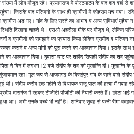
 संख्या में लोग मौजूद रहे। प्रयागराज में पोस्टमार्टम के बाद शव वहां से 
हुंचा। जिसके बाद परिजनों के साथ ही ग्रामीणों में कोहराम मच गया। रव
 ग्रामीण अड़ गए। गांव के लिए रास्ते का आभाव व अन्य सुविधाएं मुहैया न ह
 स्थिति दिखाना चाहते थे। एसओ अहरौला मौके पर मौजूद थे, लेकिन पर
िजनों व ग्रामीणों को समझाने का प्रयास किया लेकिन ग्रामीण व परिजन नहीं
ंस्कार कराने व अन्य मांगों को पूरा करने का आश्वासन दिया। इसके साथ ही
बनवाने का आश्वासन दिया। दुर्वासा घाट पर शहीद सिपाही संदीप का शव पहुंचा
िता ने दिन में लगभग 12 बजे संदीप के शव को मुखाग्नि दी। मुखाग्नि के 
घाट गुंजायमान रहा।मूल रूप से आजमगढ़ के बिसईपुर गांव के रहने वाले संदीप
ही हुई थी। संदीप करीब छह महीने से विधायक राजू पाल की हत्या में गवाह र
ई प्रदीप दारागंज में रहकर टीजीटी पीजीटी की तैयारी करते हैं। छोटा भाई गां
हुआ था। अभी उनके बच्चे भी नहीं है। शनिवार सुबह से पत्नी रीमा बदहव