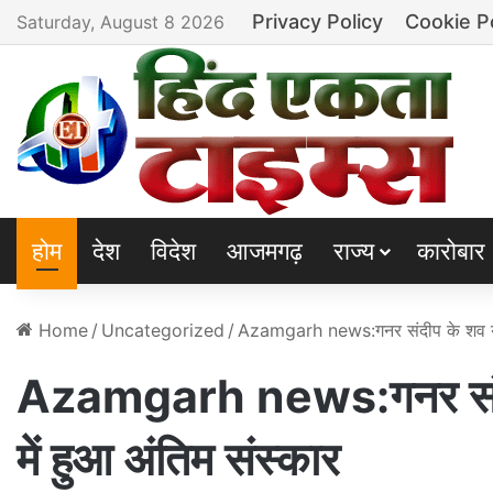
Privacy Policy
Cookie P
Saturday, August 8 2026
होम
देश
विदेश
आजमगढ़
राज्य
कारोबार
Home
/
Uncategorized
/
Azamgarh news:गनर संदीप के शव यात्रा
Azamgarh news:गनर संदीप के
में हुआ अंतिम संस्कार