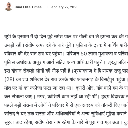
Hind Ekta Times
February 27, 2023
यूपी के प्रयाग में दो दिन पूर्व उमेश पाल पर गोली बम से हमला कर की 
उमड़ी रही।संदीप अमर रहे के नारे गूंजे। पुलिस के ट्रक में पार्थिव 
रविवार की देर रात शव घर पहुंचा। परिजन 50 लाख मुआवजा व परिवार
पुलिस अधीक्षक अनुराग आर्य सहित अन्य अधिकारी पहुुंचे। श्रद्धांजल
इस दौरान सैकड़ो लोगों की भीड़ रही है।प्रयागराज में विधायक राजू पाल
(28) का शव शनिवार देर रात उनके गांव आजमगढ़ के बिसईपुर पहुंचा। शव 
मौत पर मां का कलेजा फटा जा रहा था। दूसरी ओर, गांव वाले गम के 
कर संभाला जाए। मगर, कोशिशें काम नहीं आ रही थीं। हृदय विदारक 
पहले बड़ी संख्या में लोगों ने परिवार में से एक सदस्य को नौकरी दिए 
सांसद ने घर तक रास्ता और अधिकारियों ने अन्य सुविधाएं मुहैया करान
सूरज चांद रहेगा, संदीप तेरा नाम रहेगा के नारे से पूरा गांव गूंज उठा