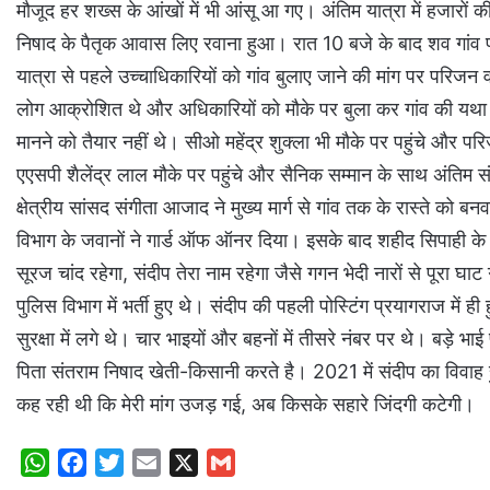
मौजूद हर शख्स के आंखों में भी आंसू आ गए। अंतिम यात्रा में हजारों की
निषाद के पैतृक आवास लिए रवाना हुआ। रात 10 बजे के बाद शव गांव प
यात्रा से पहले उच्चाधिकारियों को गांव बुलाए जाने की मांग पर परिजन व
लोग आक्रोशित थे और अधिकारियों को मौके पर बुला कर गांव की यथा
मानने को तैयार नहीं थे। सीओ महेंद्र शुक्ला भी मौके पर पहुंचे और पर
एएसपी शैलेंद्र लाल मौके पर पहुंचे और सैनिक सम्मान के साथ अंतिम स
क्षेत्रीय सांसद संगीता आजाद ने मुख्य मार्ग से गांव तक के रास्ते को 
विभाग के जवानों ने गार्ड ऑफ ऑनर दिया। इसके बाद शहीद सिपाही के प
सूरज चांद रहेगा, संदीप तेरा नाम रहेगा जैसे गगन भेदी नारों से पूरा 
पुलिस विभाग में भर्ती हुए थे। संदीप की पहली पोस्टिंग प्रयागराज में 
सुरक्षा में लगे थे। चार भाइयों और बहनों में तीसरे नंबर पर थे। बड़े भा
पिता संतराम निषाद खेती-किसानी करते है। 2021 में संदीप का विवाह 
कह रही थी कि मेरी मांग उजड़ गई, अब किसके सहारे जिंदगी कटेगी।
W
F
T
E
X
G