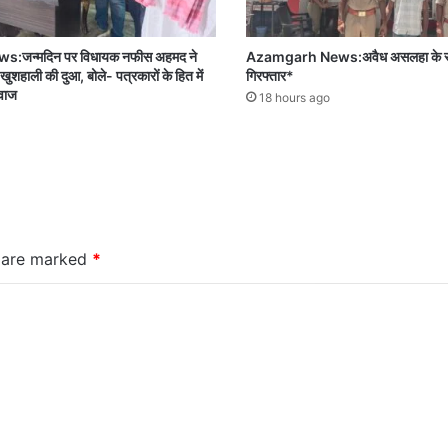
जन्मदिन पर विधायक नफीस अहमद ने
Azamgarh News:अवैध असलहा के सा
 खुशहाली की दुआ, बोले- पत्रकारों के हित में
गिरफ्तार*
आवाज
18 hours ago
s are marked
*