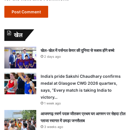
खेल
खेल-खेल में पर्सनल केयर की दुनिया से रूबरू होंगे बच्चे
2 days ago
India’s pride Sakshi Chaudhary confirms
medal at Glasgow CWG 2026 quarters,
says, “Every match is taking India to
victory…
1 week ago
आजमगढ़:स्वर्ण पदक जीतकर प्रथम घर आगमन पर सेहदा टोल
प्लाजा स्वागत में उमड़ा जनसैलाब
3 weeks ago