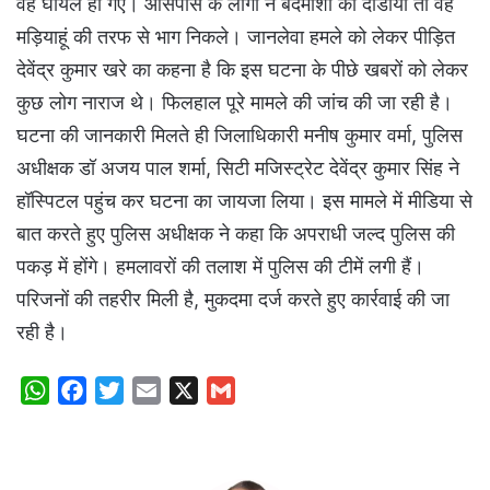
वह घायल हो गए। आसपास के लोगों ने बदमाशों को दौडाया तो वह
मड़ियाहूं की तरफ से भाग निकले। जानलेवा हमले को लेकर पीड़ित
देवेंद्र कुमार खरे का कहना है कि इस घटना के पीछे खबरों को लेकर
कुछ लोग नाराज थे। फिलहाल पूरे मामले की जांच की जा रही है।
घटना की जानकारी मिलते ही जिलाधिकारी मनीष कुमार वर्मा, पुलिस
अधीक्षक डॉ अजय पाल शर्मा, सिटी मजिस्ट्रेट देवेंद्र कुमार सिंह ने
हॉस्पिटल पहुंच कर घटना का जायजा लिया। इस मामले में मीडिया से
बात करते हुए पुलिस अधीक्षक ने कहा कि अपराधी जल्द पुलिस की
पकड़ में होंगे। हमलावरों की तलाश में पुलिस की टीमें लगी हैं।
परिजनों की तहरीर मिली है, मुकदमा दर्ज करते हुए कार्रवाई की जा
रही है।
W
F
T
E
X
G
h
a
w
m
m
a
c
i
a
a
t
e
t
i
i