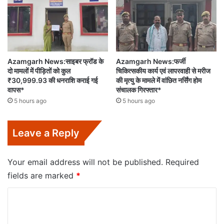
Azamgarh News:साइबर फ्रॉड के
Azamgarh News:फर्जी
दो मामलों में पीड़ितों को कुल
चिकित्सकीय कार्य एवं लापरवाही से मरीज
₹30,999.93 की धनराशि कराई गई
की मृत्यु के मामले में वांछित नर्सिंग होम
वापस*
संचालक गिरफ्तार*
5 hours ago
5 hours ago
Leave a Reply
Your email address will not be published.
Required
fields are marked
*
C
o