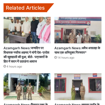
Related Articles
Azamgarh News:जन्मदिन पर
Azamgarh News:अवैध असलहा के
विधायक नफीस अहमद ने मांगी देश-प्रदेश
साथ एक अभियुक्त गिरफ्तार*
की खुशहाली की दुआ, बोले- पत्रकारों के
14 hours ago
हित में सदन में उठाऊंगा आवाज
4 hours ago
Azamgarh News:गैंगस्टर एक्ट के
Azamgarh News:साइबर फ्रॉड के