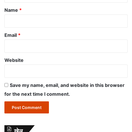
*
Name
*
Email
*
Website
Save my name, email, and website in this browser
for the next time I comment.
खेल