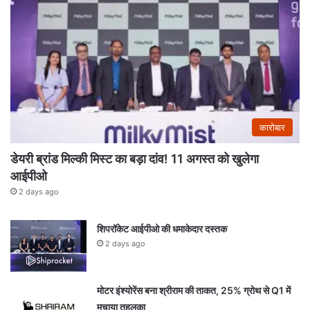
कारोबार
डेयरी ब्रांड मिल्की मिस्ट का बड़ा दांव! 11 अगस्त को खुलेगा
आईपीओ
2 days ago
शिपरॉकेट आईपीओ की धमाकेदार दस्तक
2 days ago
मोटर इंश्योरेंस बना श्रीराम की ताकत, 25% ग्रोथ से Q1 में
मचाया तहलका