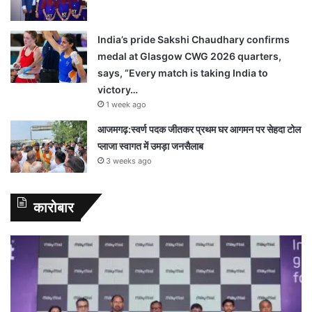
India’s pride Sakshi Chaudhary confirms
medal at Glasgow CWG 2026 quarters,
says, “Every match is taking India to
victory…
1 week ago
आजमगढ़:स्वर्ण पदक जीतकर प्रथम घर आगमन पर सेहदा टोल
प्लाजा स्वागत में उमड़ा जनसैलाब
3 weeks ago
कारोबार