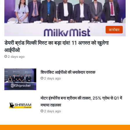
कारोबार
डेयरी ब्रांड मिल्की मिस्ट का बड़ा दांव! 11 अगस्त को खुलेगा
आईपीओ
2 days ago
शिपरॉकेट आईपीओ की धमाकेदार दस्तक
2 days ago
मोटर इंश्योरेंस बना श्रीराम की ताकत, 25% ग्रोथ से Q1 में
मचाया तहलका
2 days ago