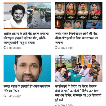
अतीक अहमद के छोटे बेटे अबान समेत दो
जर्जर मकान गिरने से छह लोगों की मौत,
की सड़क हादसे में दर्दनाक मौत, झांसी-
डीएम और एसपी ने लिया घटनास्थल का
कानपुर हाईवे पर हुआ हादसा
जायजा
3 days ago
3 days ago
रसड़ा बसपा के इकलौते विधायक उमाशंकर
ऊर्जा मंत्री के निर्देश पर विद्युत वितरण
सिंह का निधन
घोसी के चारों उपखंडों में विशेष उपभोक्ता
समाधान शिविर, मंगलवार को 50 शिकायतें
3 days ago
हुईं दर्ज
4 days ago